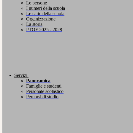
Le persone
I numeri della scuola
Le carte della scuola
Organizzazione
La storia
PTOF 2025 - 2028
Servizi
Panoramica
Famiglie e studenti
Personale scolastico
Percorsi di studio