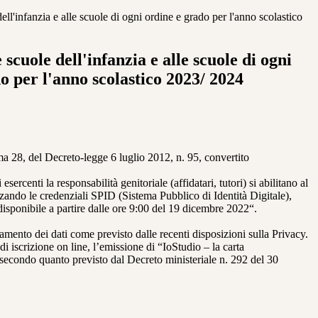
dell'infanzia e alle scuole di ogni ordine e grado per l'anno scolastico
e scuole dell'infanzia e alle scuole di ogni
o per l'anno scolastico 2023/ 2024
 28, del Decreto-legge 6 luglio 2012, n. 95, convertito
li
esercenti la responsabilità genitoriale (affidatari, tutori) si
abilitano al
izzando le credenziali SPID
(Sistema Pubblico di Identità Digitale),
disponibile a partire
dalle ore 9:00 del 19 dicembre 2022“.
ttamento dei dati come previsto dalle recenti
disposizioni sulla Privacy.
di iscrizione on line, l’emissione di “IoStudio – la carta
e, secondo quanto
previsto dal Decreto ministeriale n. 292 del 30