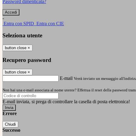
Password dimenticata?
-
Entra con SPID
Entra con CIE
Seleziona utente
button close
×
Recupero password
button close
×
E-mail
Verrà inviato un messaggio all'indirizz
Non hai una e-mail associata al nome utente? Effettua il reset della password tram
E-mail inviata, si prega di controllare la casella di posta elettronica!
Errore
Chiudi
Successo