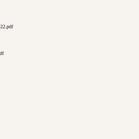
22.pdf
df