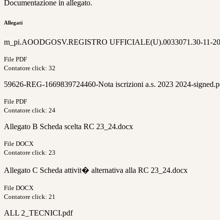
Documentazione in allegato.
Allegati
m_pi.AOODGOSV.REGISTRO UFFICIALE(U).0033071.30-11-20
File PDF
Contatore click: 32
59626-REG-1669839724460-Nota iscrizioni a.s. 2023 2024-signed.p
File PDF
Contatore click: 24
Allegato B Scheda scelta RC 23_24.docx
File DOCX
Contatore click: 23
Allegato C Scheda attivit� alternativa alla RC 23_24.docx
File DOCX
Contatore click: 21
ALL 2_TECNICI.pdf