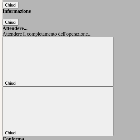
Chiudi
Informazione
Chiudi
Attendere...
Attendere il completamento dell'operazione...
Chiudi
Chiudi
Conferma