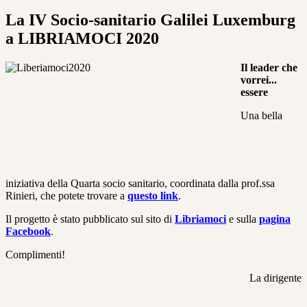
La IV Socio-sanitario Galilei Luxemburg
a LIBRIAMOCI 2020
Il leader che
vorrei...
essere
Una bella
iniziativa della Quarta socio sanitario, coordinata dalla prof.ssa
Rinieri, che potete trovare a
questo link
.
Il progetto è stato pubblicato sul sito di
Libriamoci
e sulla
pagina
Facebook
.
Complimenti!
La dirigente