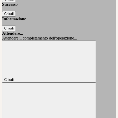
Successo
Chiudi
Informazione
Chiudi
Attendere...
Attendere il completamento dell'operazione...
Chiudi