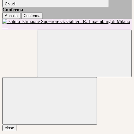
Chiudi
Conferma
Annulla
Conferma
close