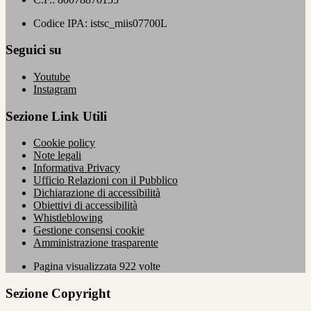
Codice IPA: istsc_miis07700L
Seguici su
Youtube
Instagram
Sezione Link Utili
Cookie policy
Note legali
Informativa Privacy
Ufficio Relazioni con il Pubblico
Dichiarazione di accessibilità
Obiettivi di accessibilità
Whistleblowing
Gestione consensi cookie
Amministrazione trasparente
Pagina visualizzata
922
volte
Sezione Copyright