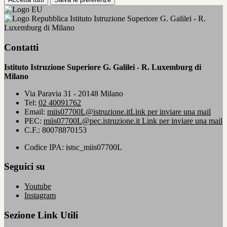
Istituto Istruzione Superiore G. Galilei - R.
Luxemburg di Milano
Contatti
Istituto Istruzione Superiore G. Galilei - R. Luxemburg di
Milano
Via Paravia 31 - 20148 Milano
Tel:
02 40091762
Email:
miis07700L@istruzione.it
Link per inviare una mail
PEC:
miis07700L@pec.istruzione.it
Link per inviare una mail
C.F.: 80078870153
Codice IPA: istsc_miis07700L
Seguici su
Youtube
Instagram
Sezione Link Utili