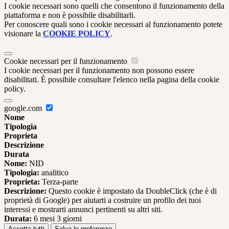
I cookie necessari sono quelli che consentono il funzionamento della
piattaforma e non è possibile disabilitarli.
Per conoscere quali sono i cookie necessari al funzionamento potete
visionare la
COOKIE POLICY
.
Cookie necessari per il funzionamento
I cookie necessari per il funzionamento non possono essere
disabilitati. È possibile consultare l'elenco nella pagina della cookie
policy.
google.com
Nome
Tipologia
Proprieta
Descrizione
Durata
Nome:
NID
Tipologia:
analitico
Proprieta:
Terza-parte
Descrizione:
Questo cookie è impostato da DoubleClick (che è di
proprietà di Google) per aiutarti a costruire un profilo dei tuoi
interessi e mostrarti annunci pertinenti su altri siti.
Durata:
6 mesi 3 giorni
Accetta tutti
Salva le preferenze