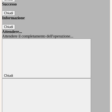
Successo
Chiudi
Informazione
Chiudi
Attendere...
Attendere il completamento dell'operazione...
Chiudi