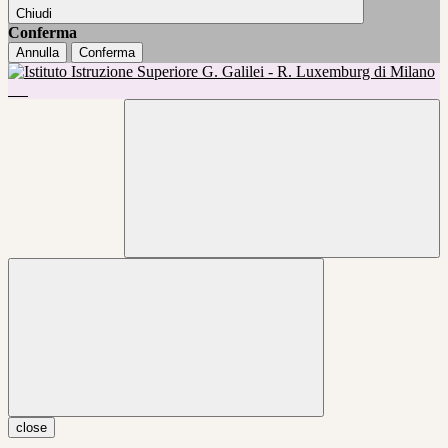
Chiudi
Conferma
Annulla
Conferma
close