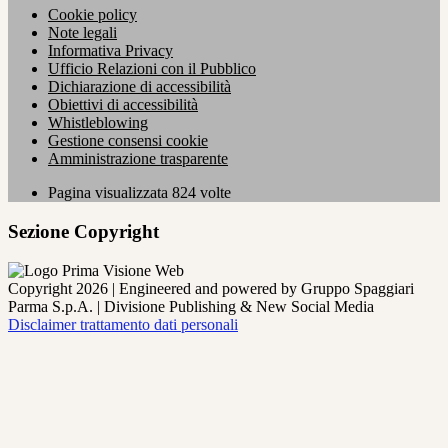
Cookie policy
Note legali
Informativa Privacy
Ufficio Relazioni con il Pubblico
Dichiarazione di accessibilità
Obiettivi di accessibilità
Whistleblowing
Gestione consensi cookie
Amministrazione trasparente
Pagina visualizzata
824
volte
Sezione Copyright
Copyright 2026 | Engineered and powered by Gruppo Spaggiari
Parma S.p.A. | Divisione Publishing & New Social Media
Disclaimer trattamento dati personali