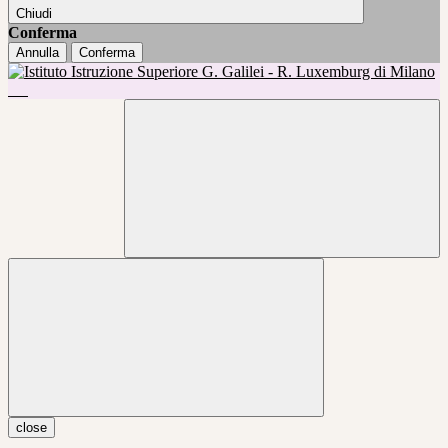
Chiudi
Conferma
Annulla
Conferma
close