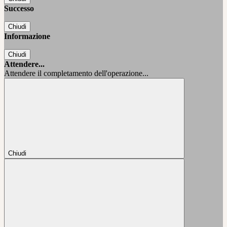
Successo
Chiudi
Informazione
Chiudi
Attendere...
Attendere il completamento dell'operazione...
Chiudi