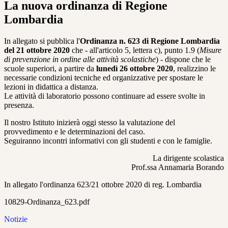
La nuova ordinanza di Regione
Lombardia
In allegato si pubblica l'
Ordinanza n. 623 di Regione Lombardia
del 21 ottobre 2020
che - all'articolo 5, lettera c), punto 1.9 (
Misure
di prevenzione in ordine alle attività scolastiche
) - dispone che le
scuole superiori, a partire da
lunedì 26 ottobre 2020
, realizzino le
necessarie condizioni tecniche ed organizzative per spostare le
lezioni in didattica a distanza.
Le attività di laboratorio possono continuare ad essere svolte in
presenza.
Il nostro Istituto inizierà oggi stesso la valutazione del
provvedimento e le determinazioni del caso.
Seguiranno incontri informativi con gli studenti e con le famiglie.
La dirigente scolastica
Prof.ssa Annamaria Borando
In allegato l'ordinanza 623/21 ottobre 2020 di reg. Lombardia
10829-Ordinanza_623.pdf
Notizie