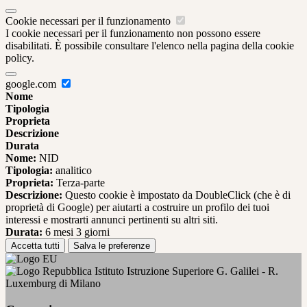
Cookie necessari per il funzionamento
I cookie necessari per il funzionamento non possono essere
disabilitati. È possibile consultare l'elenco nella pagina della cookie
policy.
google.com
Nome
Tipologia
Proprieta
Descrizione
Durata
Nome:
NID
Tipologia:
analitico
Proprieta:
Terza-parte
Descrizione:
Questo cookie è impostato da DoubleClick (che è di
proprietà di Google) per aiutarti a costruire un profilo dei tuoi
interessi e mostrarti annunci pertinenti su altri siti.
Durata:
6 mesi 3 giorni
Accetta tutti
Salva le preferenze
Istituto Istruzione Superiore G. Galilei - R.
Luxemburg di Milano