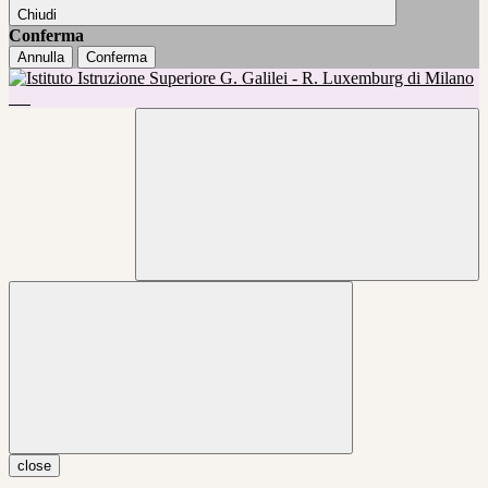
Chiudi
Conferma
Annulla
Conferma
close