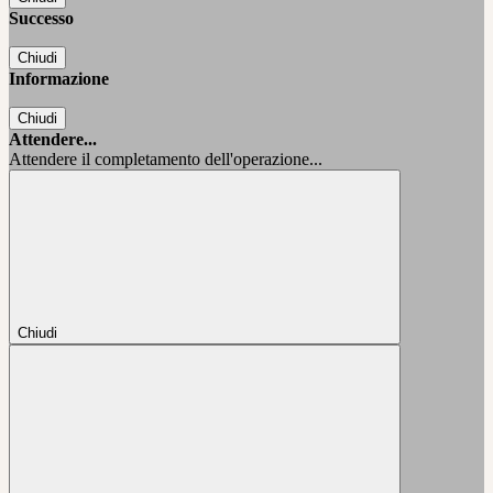
Successo
Chiudi
Informazione
Chiudi
Attendere...
Attendere il completamento dell'operazione...
Chiudi