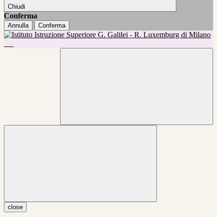
Chiudi
Conferma
Annulla
Conferma
close