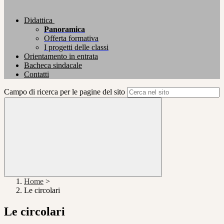
Didattica
Panoramica
Offerta formativa
I progetti delle classi
Orientamento in entrata
Bacheca sindacale
Contatti
Campo di ricerca per le pagine del sito
Home
>
Le circolari
Le circolari