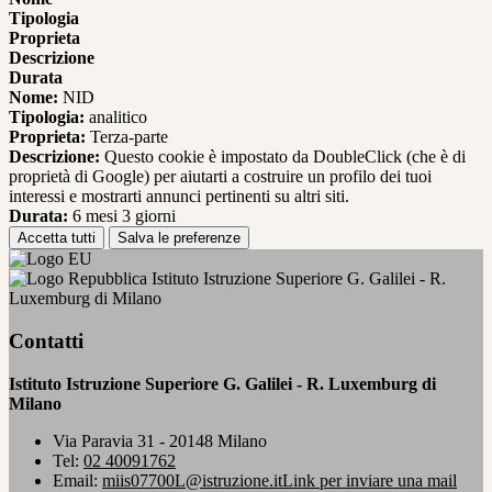
Tipologia
Proprieta
Descrizione
Durata
Nome:
NID
Tipologia:
analitico
Proprieta:
Terza-parte
Descrizione:
Questo cookie è impostato da DoubleClick (che è di
proprietà di Google) per aiutarti a costruire un profilo dei tuoi
interessi e mostrarti annunci pertinenti su altri siti.
Durata:
6 mesi 3 giorni
Accetta tutti
Salva le preferenze
Istituto Istruzione Superiore G. Galilei - R.
Luxemburg di Milano
Contatti
Istituto Istruzione Superiore G. Galilei - R. Luxemburg di
Milano
Via Paravia 31 - 20148 Milano
Tel:
02 40091762
Email:
miis07700L@istruzione.it
Link per inviare una mail