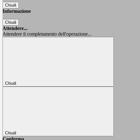
Chiudi
Informazione
Chiudi
Attendere...
Attendere il completamento dell'operazione...
Chiudi
Chiudi
Conferma