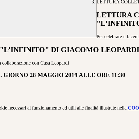
LETTURA COLLETT
LETTURA C
"L'INFINIT
Per celebrare il bicen
"L’INFINITO" DI GIACOMO LEOPARD
 in collaborazione con Casa Leopardi
 GIORNO 28 MAGGIO 2019 ALLE ORE 11:30
kie necessari al funzionamento ed utili alle finalità illustrate nella
COO