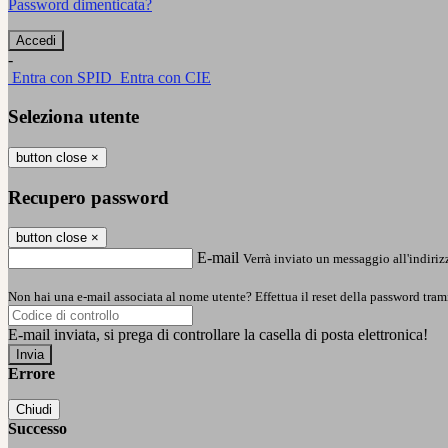
Password dimenticata?
-
Entra con SPID
Entra con CIE
Seleziona utente
button close
×
Recupero password
button close
×
E-mail
Verrà inviato un messaggio all'indirizz
Non hai una e-mail associata al nome utente? Effettua il reset della password tram
E-mail inviata, si prega di controllare la casella di posta elettronica!
Errore
Chiudi
Successo