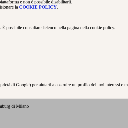
attaforma e non è possibile disabilitarli.
isionare la
COOKIE POLICY
.
 È possibile consultare l'elenco nella pagina della cookie policy.
à di Google) per aiutarti a costruire un profilo dei tuoi interessi e most
emburg di Milano