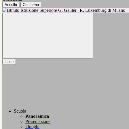
Annulla
Conferma
close
Scuola
Panoramica
Presentazione
I luoghi