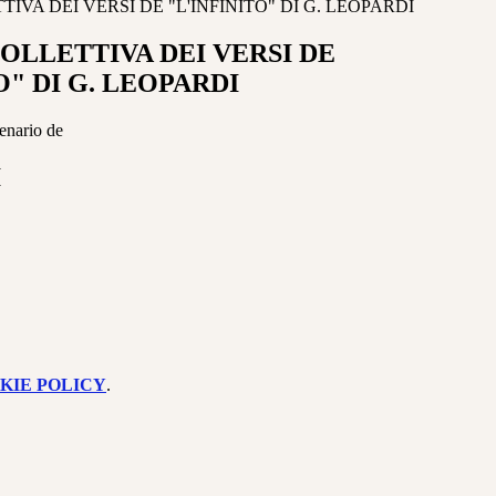
IVA DEI VERSI DE "L'INFINITO" DI G. LEOPARDI
OLLETTIVA DEI VERSI DE
O" DI G. LEOPARDI
tenario de
I
KIE POLICY
.