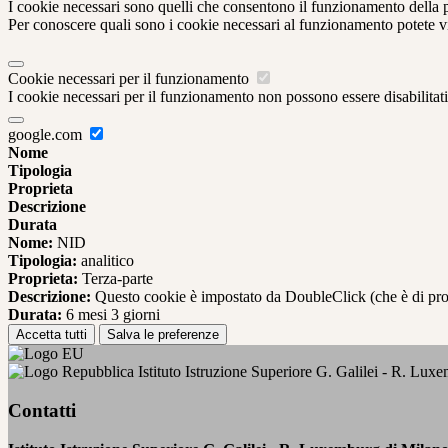
I cookie necessari sono quelli che consentono il funzionamento della pi
Per conoscere quali sono i cookie necessari al funzionamento potete v
Cookie necessari per il funzionamento
I cookie necessari per il funzionamento non possono essere disabilitati.
google.com
Nome
Tipologia
Proprieta
Descrizione
Durata
Nome:
NID
Tipologia:
analitico
Proprieta:
Terza-parte
Descrizione:
Questo cookie è impostato da DoubleClick (che è di propriet
Durata:
6 mesi 3 giorni
Accetta tutti
Salva le preferenze
Istituto Istruzione Superiore G. Galilei - R. Lux
Contatti