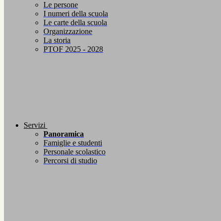
Le persone
I numeri della scuola
Le carte della scuola
Organizzazione
La storia
PTOF 2025 - 2028
Servizi
Panoramica
Famiglie e studenti
Personale scolastico
Percorsi di studio