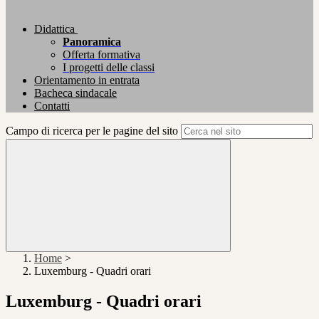
Didattica
Panoramica
Offerta formativa
I progetti delle classi
Orientamento in entrata
Bacheca sindacale
Contatti
Campo di ricerca per le pagine del sito
Home
>
Luxemburg - Quadri orari
Luxemburg - Quadri orari