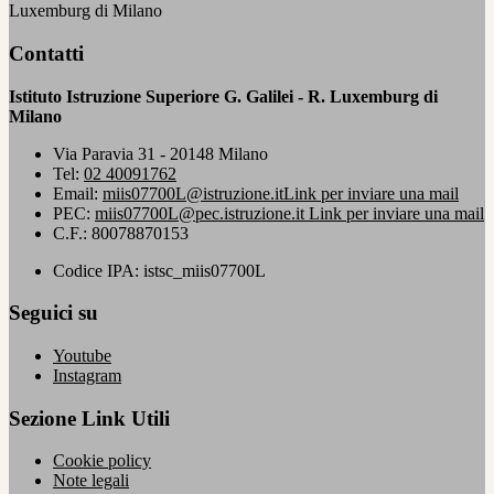
Luxemburg di Milano
Contatti
Istituto Istruzione Superiore G. Galilei - R. Luxemburg di
Milano
Via Paravia 31 - 20148 Milano
Tel:
02 40091762
Email:
miis07700L@istruzione.it
Link per inviare una mail
PEC:
miis07700L@pec.istruzione.it
Link per inviare una mail
C.F.: 80078870153
Codice IPA: istsc_miis07700L
Seguici su
Youtube
Instagram
Sezione Link Utili
Cookie policy
Note legali