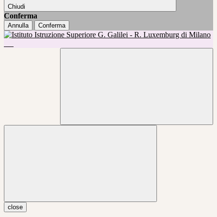
Chiudi
Conferma
Annulla
Conferma
close