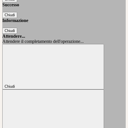
Successo
Chiudi
Informazione
Chiudi
Attendere...
Attendere il completamento dell'operazione...
Chiudi