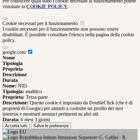
Per conoscere quali sono i cookie necessari al funzionamento potete
visionare la
COOKIE POLICY
.
Cookie necessari per il funzionamento
I cookie necessari per il funzionamento non possono essere
disabilitati. È possibile consultare l'elenco nella pagina della cookie
policy.
google.com
Nome
Tipologia
Proprieta
Descrizione
Durata
Nome:
NID
Tipologia:
analitico
Proprieta:
Terza-parte
Descrizione:
Questo cookie è impostato da DoubleClick (che è di
proprietà di Google) per aiutarti a costruire un profilo dei tuoi
interessi e mostrarti annunci pertinenti su altri siti.
Durata:
6 mesi 3 giorni
Accetta tutti
Salva le preferenze
Istituto Istruzione Superiore G. Galilei - R.