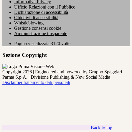
Informativa Privacy
Ufficio Relazioni con il Pubblico
Dichiarazione di accessibilità
Obiettivi di accessibilità
Whistleblowing
Gestione consensi cookie
Amministrazione trasparente
Pagina visualizzata
3120
volte
Sezione Copyright
Copyright 2026 | Engineered and powered by Gruppo Spaggiari
Parma S.p.A. | Divisione Publishing & New Social Media
Disclaimer trattamento dati personali
Back to top