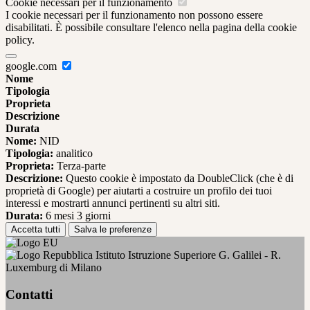
Cookie necessari per il funzionamento
I cookie necessari per il funzionamento non possono essere
disabilitati. È possibile consultare l'elenco nella pagina della cookie
policy.
google.com
Nome
Tipologia
Proprieta
Descrizione
Durata
Nome:
NID
Tipologia:
analitico
Proprieta:
Terza-parte
Descrizione:
Questo cookie è impostato da DoubleClick (che è di
proprietà di Google) per aiutarti a costruire un profilo dei tuoi
interessi e mostrarti annunci pertinenti su altri siti.
Durata:
6 mesi 3 giorni
Accetta tutti
Salva le preferenze
Istituto Istruzione Superiore G. Galilei - R.
Luxemburg di Milano
Contatti