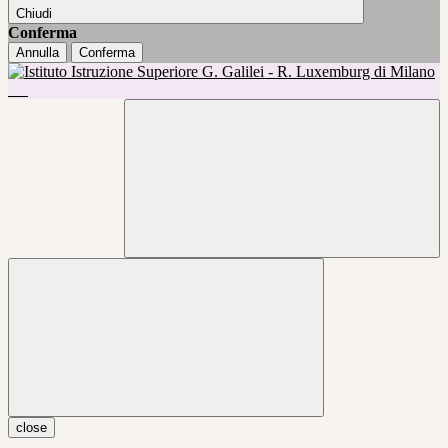
Chiudi
Conferma
Annulla
Conferma
close