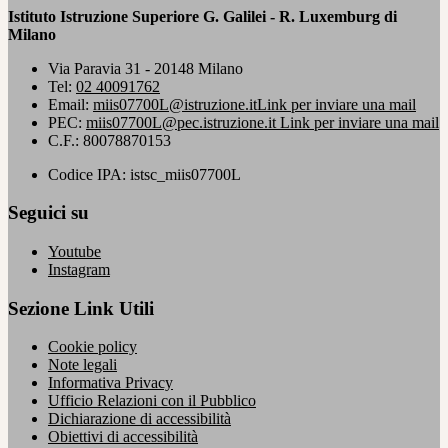
Istituto Istruzione Superiore G. Galilei - R. Luxemburg di
Milano
Via Paravia 31 - 20148 Milano
Tel:
02 40091762
Email:
miis07700L@istruzione.it
Link per inviare una mail
PEC:
miis07700L@pec.istruzione.it
Link per inviare una mail
C.F.: 80078870153
Codice IPA: istsc_miis07700L
Seguici su
Youtube
Instagram
Sezione Link Utili
Cookie policy
Note legali
Informativa Privacy
Ufficio Relazioni con il Pubblico
Dichiarazione di accessibilità
Obiettivi di accessibilità