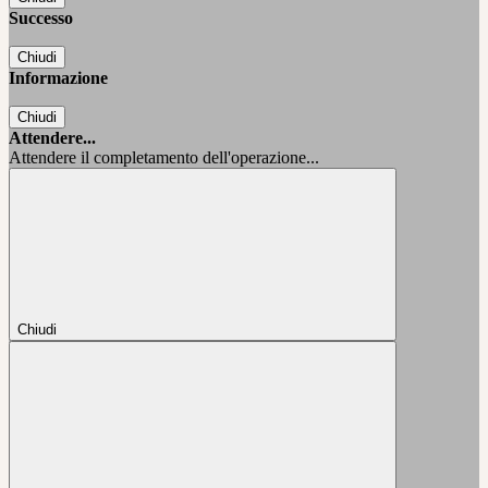
Successo
Chiudi
Informazione
Chiudi
Attendere...
Attendere il completamento dell'operazione...
Chiudi