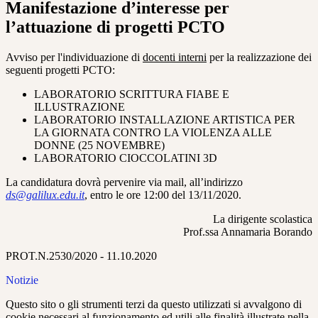
Manifestazione d’interesse per
l’attuazione di progetti PCTO
Avviso per l'individuazione di
docenti interni
per la realizzazione dei
seguenti progetti PCTO:
LABORATORIO SCRITTURA FIABE E
ILLUSTRAZIONE
LABORATORIO INSTALLAZIONE ARTISTICA PER
LA GIORNATA CONTRO LA VIOLENZA ALLE
DONNE (25 NOVEMBRE)
LABORATORIO CIOCCOLATINI 3D
La candidatura dovrà pervenire via mail, all’indirizzo
ds@galilux.edu.it
, entro le ore 12:00 del 13/11/2020.
La dirigente scolastica
Prof.ssa Annamaria Borando
PROT.N.2530/2020 - 11.10.2020
Notizie
Questo sito o gli strumenti terzi da questo utilizzati si avvalgono di
cookie necessari al funzionamento ed utili alle finalità illustrate nella