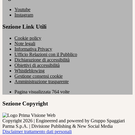
Youtube
Instagram
Sezione Link Utili
Cookie policy
Note legali
Informativa Privacy
Ufficio Relazioni con il Pubblico
Dichiarazione di accessibilità
Obiettivi di accessibilità
Whistleblowing
Gestione consensi cookie
Amministrazione trasparente
Pagina visualizzata
764
volte
Sezione Copyright
Copyright 2026 | Engineered and powered by Gruppo Spaggiari
Parma S.p.A. | Divisione Publishing & New Social Media
Disclaimer trattamento dati personali