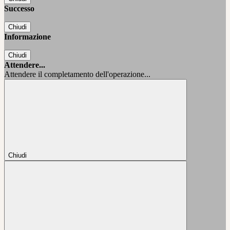
Successo
Chiudi
Informazione
Chiudi
Attendere...
Attendere il completamento dell'operazione...
Chiudi