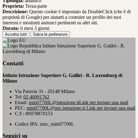
Tipologia:
analitico
Proprieta:
Terza-parte
Descrizione:
Questo cookie è impostato da DoubleClick (che è di
proprietà di Google) per aiutarti a costruire un profilo dei tuoi
interessi e mostrarti annunci pertinenti su altri siti.
Durata:
6 mesi 3 giorni
Accetta tutti
Salva le preferenze
Istituto Istruzione Superiore G. Galilei - R.
Luxemburg di Milano
Contatti
Istituto Istruzione Superiore G. Galilei - R. Luxemburg di
Milano
Via Paravia 31 - 20148 Milano
Tel:
02 40091762
Email:
miis07700L@istruzione.it
Link per inviare una mail
PEC:
miis07700L@pec.istruzione.it
Link per inviare una mail
C.F.: 80078870153
Codice IPA: istsc_miis07700L
Seguici su