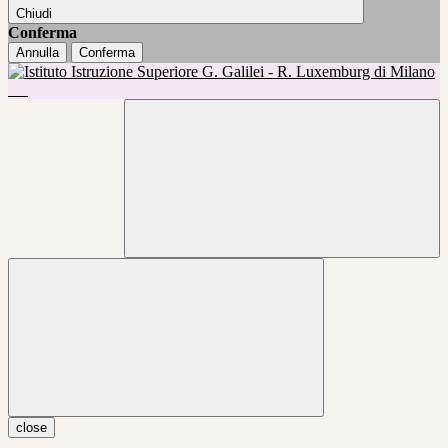
Chiudi
Conferma
Annulla
Conferma
close