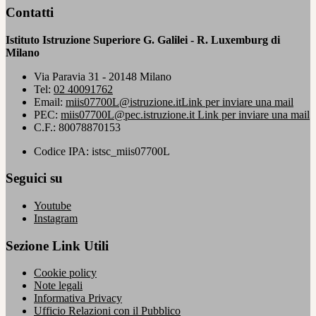
Contatti
Istituto Istruzione Superiore G. Galilei - R. Luxemburg di
Milano
Via Paravia 31 - 20148 Milano
Tel:
02 40091762
Email:
miis07700L@istruzione.it
Link per inviare una mail
PEC:
miis07700L@pec.istruzione.it
Link per inviare una mail
C.F.: 80078870153
Codice IPA: istsc_miis07700L
Seguici su
Youtube
Instagram
Sezione Link Utili
Cookie policy
Note legali
Informativa Privacy
Ufficio Relazioni con il Pubblico