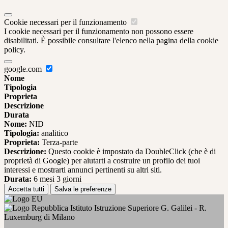
Cookie necessari per il funzionamento
I cookie necessari per il funzionamento non possono essere
disabilitati. È possibile consultare l'elenco nella pagina della cookie
policy.
google.com
Nome
Tipologia
Proprieta
Descrizione
Durata
Nome:
NID
Tipologia:
analitico
Proprieta:
Terza-parte
Descrizione:
Questo cookie è impostato da DoubleClick (che è di
proprietà di Google) per aiutarti a costruire un profilo dei tuoi
interessi e mostrarti annunci pertinenti su altri siti.
Durata:
6 mesi 3 giorni
Accetta tutti
Salva le preferenze
Istituto Istruzione Superiore G. Galilei - R.
Luxemburg di Milano