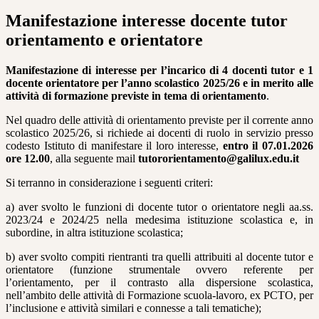
Manifestazione interesse docente tutor
orientamento e orientatore
Manifestazione di interesse per l’incarico di 4 docenti tutor e 1
docente orientatore per l’anno scolastico 2025/26 e in merito alle
attività di formazione previste in tema di orientamento
.
Nel quadro delle attività di orientamento previste per il corrente anno
scolastico 2025/26, si richiede ai docenti di ruolo in servizio presso
codesto Istituto di manifestare il loro interesse,
entro il 07.01.2026
ore 12.00
, alla seguente mail
tutororientamento@galilux.edu.it
Si terranno in considerazione i seguenti criteri:
a) aver svolto le funzioni di docente tutor o orientatore negli aa.ss.
2023/24 e 2024/25 nella medesima istituzione scolastica e, in
subordine, in altra istituzione scolastica;
b) aver svolto compiti rientranti tra quelli attribuiti al docente tutor e
orientatore (funzione strumentale ovvero referente per
l’orientamento, per il contrasto alla dispersione scolastica,
nell’ambito delle attività di Formazione scuola-lavoro, ex PCTO, per
l’inclusione e attività similari e connesse a tali tematiche);