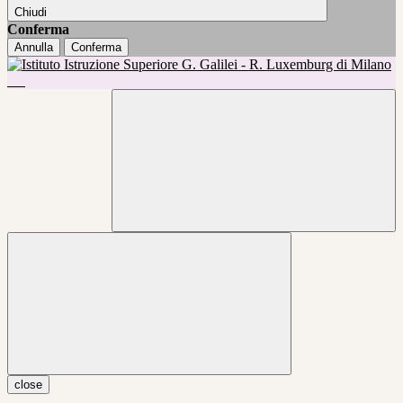
Chiudi
Conferma
Annulla
Conferma
close