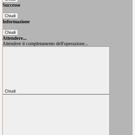
Successo
Chiudi
Informazione
Chiudi
Attendere...
Attendere il completamento dell'operazione...
Chiudi