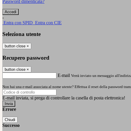
Password dimenticata?
-
Entra con SPID
Entra con CIE
Seleziona utente
button close
×
Recupero password
button close
×
E-mail
Verrà inviato un messaggio all'indirizz
Non hai una e-mail associata al nome utente? Effettua il reset della password tram
E-mail inviata, si prega di controllare la casella di posta elettronica!
Errore
Chiudi
Successo