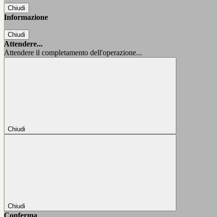
Chiudi
Informazione
Chiudi
Attendere...
Attendere il completamento dell'operazione...
Chiudi
Chiudi
Conferma