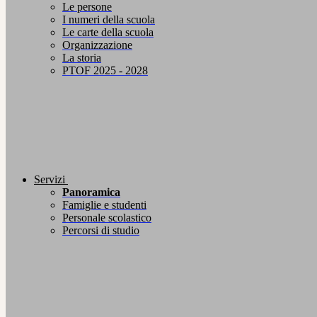
Le persone
I numeri della scuola
Le carte della scuola
Organizzazione
La storia
PTOF 2025 - 2028
Servizi
Panoramica
Famiglie e studenti
Personale scolastico
Percorsi di studio