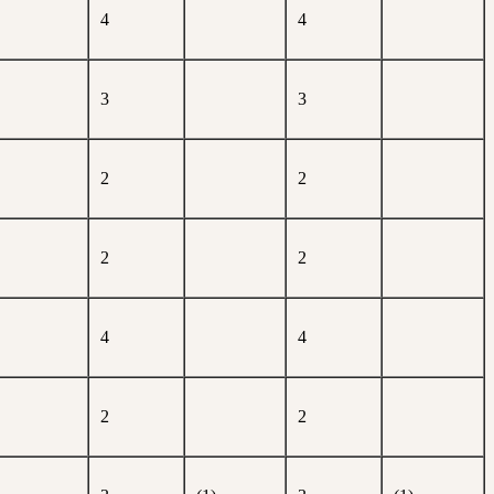
4
4
3
3
2
2
2
2
4
4
2
2