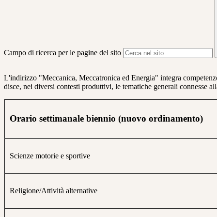
Campo di ricerca per le pagine del sito
L'indirizzo "Meccanica, Meccatronica ed Energia" integra compe­tenze sc
disce, nei diversi contesti pro­duttivi, le tematiche generali connesse alla 
Orario settimanale biennio (nuovo ordinamento)
Scienze motorie e sportive
Religione/Attività alternative