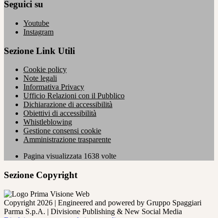
Seguici su
Youtube
Instagram
Sezione Link Utili
Cookie policy
Note legali
Informativa Privacy
Ufficio Relazioni con il Pubblico
Dichiarazione di accessibilità
Obiettivi di accessibilità
Whistleblowing
Gestione consensi cookie
Amministrazione trasparente
Pagina visualizzata
1638
volte
Sezione Copyright
Copyright 2026 | Engineered and powered by Gruppo Spaggiari
Parma S.p.A. | Divisione Publishing & New Social Media