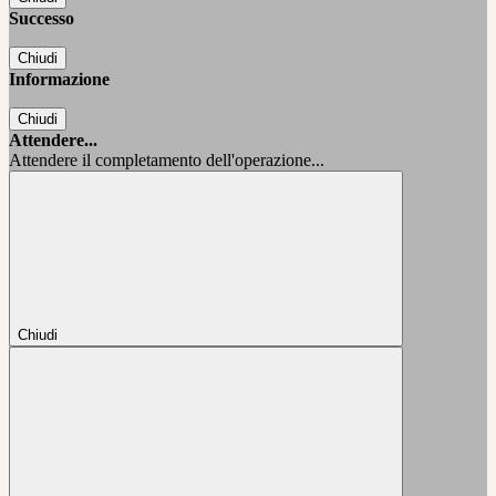
Successo
Chiudi
Informazione
Chiudi
Attendere...
Attendere il completamento dell'operazione...
Chiudi