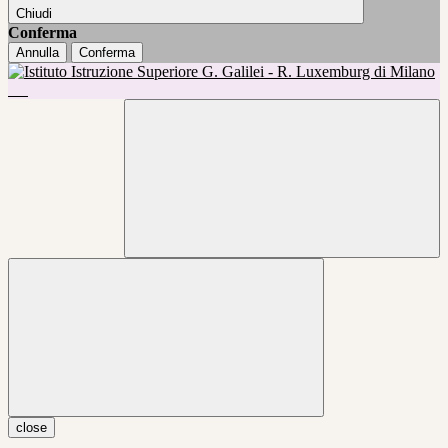
Chiudi
Conferma
Annulla
Conferma
close