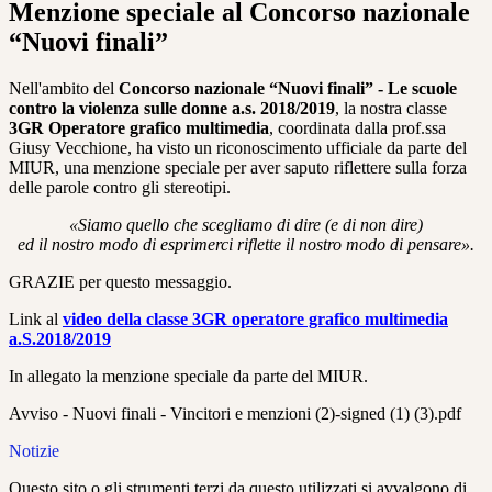
Menzione speciale al Concorso nazionale
“Nuovi finali”
Nell'ambito del
Concorso nazionale “Nuovi finali” - Le scuole
contro la violenza sulle donne a.s. 2018/2019
, la nostra classe
3GR Operatore grafico multimedia
, coordinata dalla prof.ssa
Giusy Vecchione, ha visto un riconoscimento ufficiale da parte del
MIUR, una menzione speciale per aver saputo riflettere sulla forza
delle parole contro gli stereotipi.
«Siamo quello che scegliamo di dire (e di non dire)
ed il nostro modo di esprimerci riflette il nostro modo di pensare».
GRAZIE per questo messaggio.
Link al
video della classe 3GR operatore grafico multimedia
a.S.2018/2019
In allegato la menzione speciale da parte del MIUR.
Avviso - Nuovi finali - Vincitori e menzioni (2)-signed (1) (3).pdf
Notizie
Questo sito o gli strumenti terzi da questo utilizzati si avvalgono di