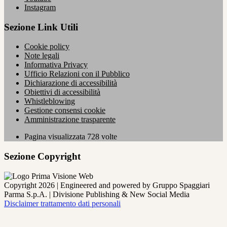
Instagram
Sezione Link Utili
Cookie policy
Note legali
Informativa Privacy
Ufficio Relazioni con il Pubblico
Dichiarazione di accessibilità
Obiettivi di accessibilità
Whistleblowing
Gestione consensi cookie
Amministrazione trasparente
Pagina visualizzata
728
volte
Sezione Copyright
Copyright 2026 | Engineered and powered by Gruppo Spaggiari
Parma S.p.A. | Divisione Publishing & New Social Media
Disclaimer trattamento dati personali