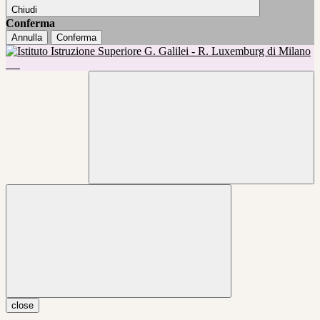
Chiudi
Conferma
Annulla
Conferma
close