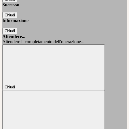
Successo
Chiudi
Informazione
Chiudi
Attendere...
Attendere il completamento dell'operazione...
Chiudi