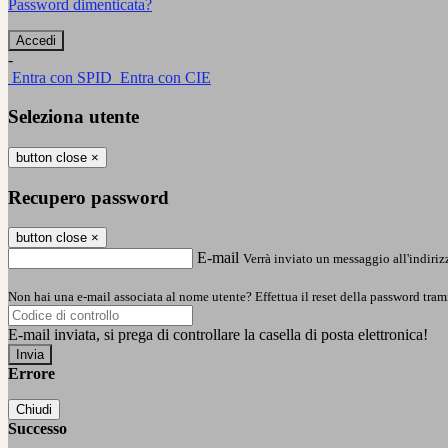
Password dimenticata?
-
Entra con SPID
Entra con CIE
Seleziona utente
button close
×
Recupero password
button close
×
E-mail
Verrà inviato un messaggio all'indirizz
Non hai una e-mail associata al nome utente? Effettua il reset della password tram
E-mail inviata, si prega di controllare la casella di posta elettronica!
Errore
Chiudi
Successo