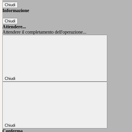
Chiudi
Informazione
Chiudi
Attendere...
Attendere il completamento dell'operazione...
Chiudi
Chiudi
Conferma