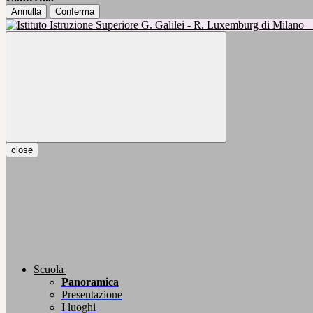
Annulla
Conferma
close
Scuola
Panoramica
Presentazione
I luoghi