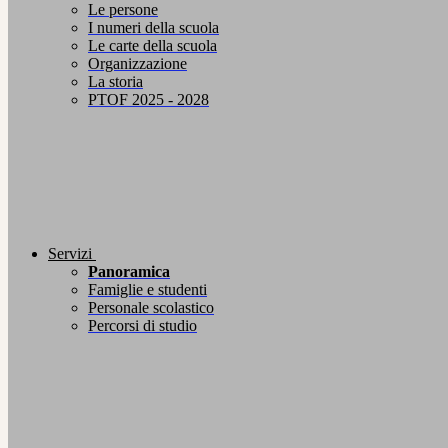
Le persone
I numeri della scuola
Le carte della scuola
Organizzazione
La storia
PTOF 2025 - 2028
Servizi
Panoramica
Famiglie e studenti
Personale scolastico
Percorsi di studio