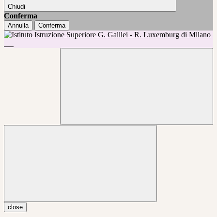
Chiudi
Conferma
Annulla
Conferma
close