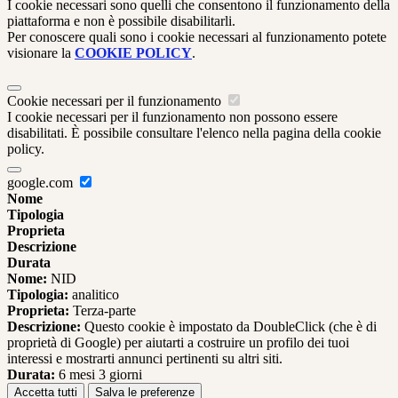
I cookie necessari sono quelli che consentono il funzionamento della
piattaforma e non è possibile disabilitarli.
Per conoscere quali sono i cookie necessari al funzionamento potete
visionare la
COOKIE POLICY
.
Cookie necessari per il funzionamento
I cookie necessari per il funzionamento non possono essere
disabilitati. È possibile consultare l'elenco nella pagina della cookie
policy.
google.com
Nome
Tipologia
Proprieta
Descrizione
Durata
Nome:
NID
Tipologia:
analitico
Proprieta:
Terza-parte
Descrizione:
Questo cookie è impostato da DoubleClick (che è di
proprietà di Google) per aiutarti a costruire un profilo dei tuoi
interessi e mostrarti annunci pertinenti su altri siti.
Durata:
6 mesi 3 giorni
Accetta tutti
Salva le preferenze