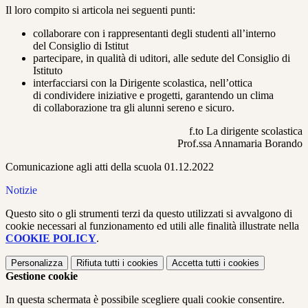
Il loro compito si articola nei seguenti punti:
collaborare con i rappresentanti degli studenti all’interno
del
Consiglio di Istitut
partecipare, in qualità di uditori, alle sedute del Consiglio di
Istituto
interfacciarsi con la Dirigente scolastica, nell’ottica
di
condividere iniziative e progetti, garantendo un clima
di
collaborazione tra gli alunni sereno e sicuro.
f.to
La dirigente scolastica
Prof.ssa Annamaria Borando
Comunicazione agli atti della scuola 01.12.2022
Notizie
Questo sito o gli strumenti terzi da questo utilizzati si avvalgono di
cookie necessari al funzionamento ed utili alle finalità illustrate nella
COOKIE POLICY
.
Personalizza
Rifiuta tutti
i cookies
Accetta tutti
i cookies
Gestione cookie
In questa schermata è possibile scegliere quali cookie consentire.