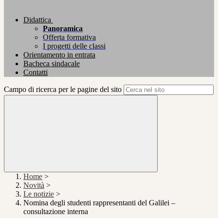
Didattica
Panoramica
Offerta formativa
I progetti delle classi
Orientamento in entrata
Bacheca sindacale
Contatti
Campo di ricerca per le pagine del sito
Home
>
Novità
>
Le notizie
>
Nomina degli studenti rappresentanti del Galilei –
consultazione interna