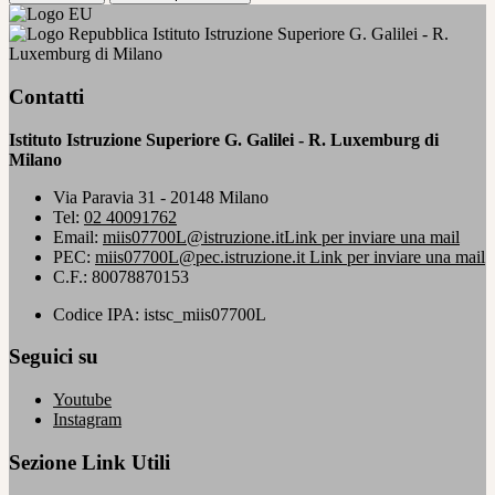
Istituto Istruzione Superiore G. Galilei - R.
Luxemburg di Milano
Contatti
Istituto Istruzione Superiore G. Galilei - R. Luxemburg di
Milano
Via Paravia 31 - 20148 Milano
Tel:
02 40091762
Email:
miis07700L@istruzione.it
Link per inviare una mail
PEC:
miis07700L@pec.istruzione.it
Link per inviare una mail
C.F.: 80078870153
Codice IPA: istsc_miis07700L
Seguici su
Youtube
Instagram
Sezione Link Utili