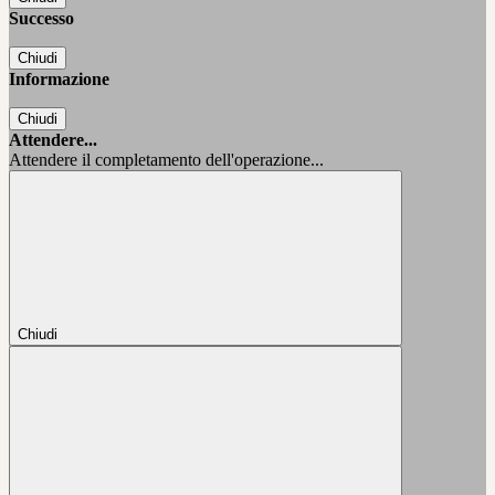
Successo
Chiudi
Informazione
Chiudi
Attendere...
Attendere il completamento dell'operazione...
Chiudi