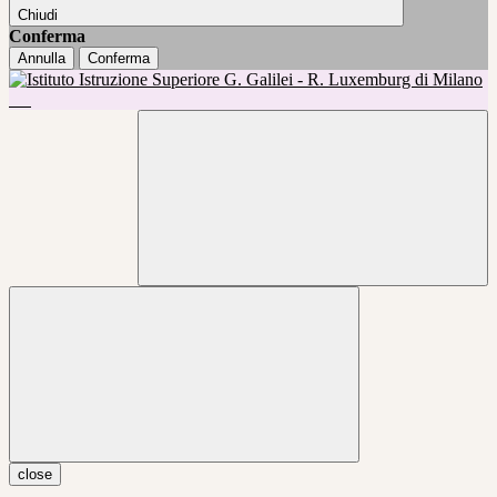
Chiudi
Conferma
Annulla
Conferma
close