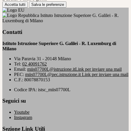
Accetta tutti
Salva le preferenze
Istituto Istruzione Superiore G. Galilei - R.
Luxemburg di Milano
Contatti
Istituto Istruzione Superiore G. Galilei - R. Luxemburg di
Milano
Via Paravia 31 - 20148 Milano
Tel:
02 40091762
Email:
miis07700L@istruzione.it
Link per inviare una mail
PEC:
miis07700L@pec.istruzione.it
Link per inviare una mail
C.F.: 80078870153
Codice IPA: istsc_miis07700L
Seguici su
Youtube
Instagram
Sezione Link Utili