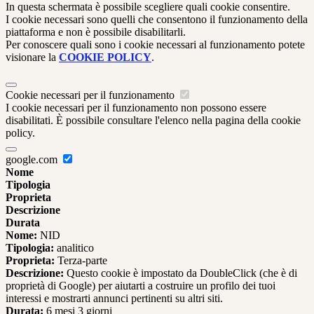
In questa schermata è possibile scegliere quali cookie consentire.
I cookie necessari sono quelli che consentono il funzionamento della
piattaforma e non è possibile disabilitarli.
Per conoscere quali sono i cookie necessari al funzionamento potete
visionare la
COOKIE POLICY
.
Cookie necessari per il funzionamento
I cookie necessari per il funzionamento non possono essere
disabilitati. È possibile consultare l'elenco nella pagina della cookie
policy.
google.com
Nome
Tipologia
Proprieta
Descrizione
Durata
Nome:
NID
Tipologia:
analitico
Proprieta:
Terza-parte
Descrizione:
Questo cookie è impostato da DoubleClick (che è di
proprietà di Google) per aiutarti a costruire un profilo dei tuoi
interessi e mostrarti annunci pertinenti su altri siti.
Durata:
6 mesi 3 giorni