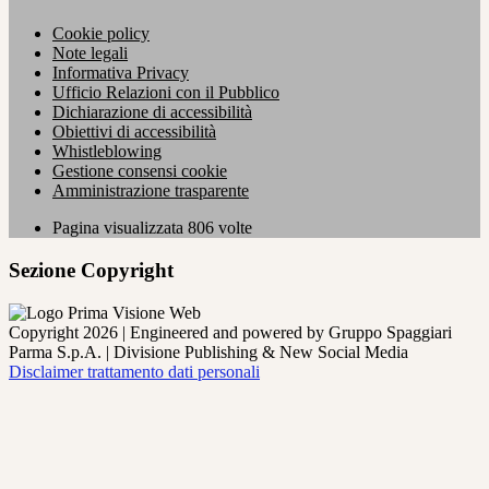
Cookie policy
Note legali
Informativa Privacy
Ufficio Relazioni con il Pubblico
Dichiarazione di accessibilità
Obiettivi di accessibilità
Whistleblowing
Gestione consensi cookie
Amministrazione trasparente
Pagina visualizzata
806
volte
Sezione Copyright
Copyright 2026 | Engineered and powered by Gruppo Spaggiari
Parma S.p.A. | Divisione Publishing & New Social Media
Disclaimer trattamento dati personali