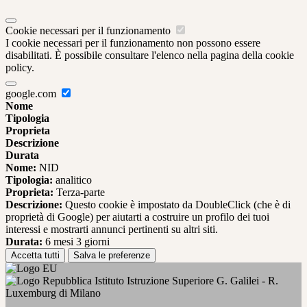
Cookie necessari per il funzionamento
I cookie necessari per il funzionamento non possono essere
disabilitati. È possibile consultare l'elenco nella pagina della cookie
policy.
google.com
Nome
Tipologia
Proprieta
Descrizione
Durata
Nome:
NID
Tipologia:
analitico
Proprieta:
Terza-parte
Descrizione:
Questo cookie è impostato da DoubleClick (che è di
proprietà di Google) per aiutarti a costruire un profilo dei tuoi
interessi e mostrarti annunci pertinenti su altri siti.
Durata:
6 mesi 3 giorni
Accetta tutti
Salva le preferenze
Istituto Istruzione Superiore G. Galilei - R.
Luxemburg di Milano