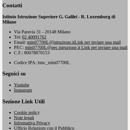
Contatti
Istituto Istruzione Superiore G. Galilei - R. Luxemburg di
Milano
Via Paravia 31 - 20148 Milano
Tel:
02 40091762
Email:
miis07700L@istruzione.it
Link per inviare una mail
PEC:
miis07700L@pec.istruzione.it
Link per inviare una mail
C.F.: 80078870153
Codice IPA: istsc_miis07700L
Seguici su
Youtube
Instagram
Sezione Link Utili
Cookie policy
Note legali
Informativa Privacy
Ufficio Relazioni con il Pubblico