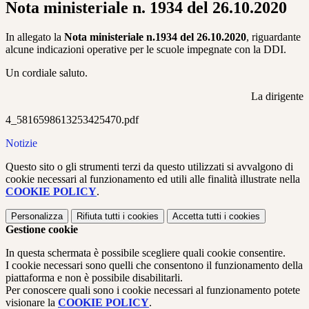
Nota ministeriale n. 1934 del 26.10.2020
In allegato la
Nota ministeriale n.1934 del 26.10.2020
, riguardante
alcune indicazioni operative per le scuole impegnate con la DDI.
Un cordiale saluto.
La dirigente
4_5816598613253425470.pdf
Notizie
Questo sito o gli strumenti terzi da questo utilizzati si avvalgono di
cookie necessari al funzionamento ed utili alle finalità illustrate nella
COOKIE POLICY
.
Personalizza
Rifiuta tutti
i cookies
Accetta tutti
i cookies
Gestione cookie
In questa schermata è possibile scegliere quali cookie consentire.
I cookie necessari sono quelli che consentono il funzionamento della
piattaforma e non è possibile disabilitarli.
Per conoscere quali sono i cookie necessari al funzionamento potete
visionare la
COOKIE POLICY
.