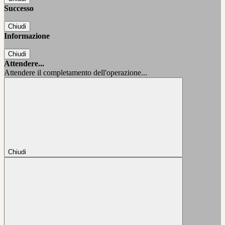
Successo
Chiudi
Informazione
Chiudi
Attendere...
Attendere il completamento dell'operazione...
Chiudi