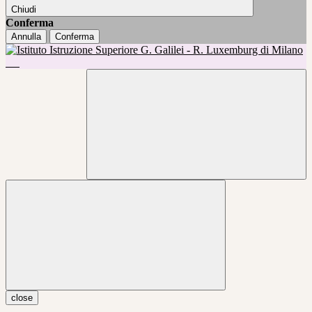
Chiudi
Conferma
Annulla
Conferma
close