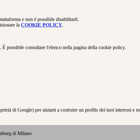
attaforma e non è possibile disabilitarli.
isionare la
COOKIE POLICY
.
 È possibile consultare l'elenco nella pagina della cookie policy.
à di Google) per aiutarti a costruire un profilo dei tuoi interessi e most
emburg di Milano