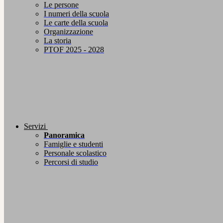
Le persone
I numeri della scuola
Le carte della scuola
Organizzazione
La storia
PTOF 2025 - 2028
Servizi
Panoramica
Famiglie e studenti
Personale scolastico
Percorsi di studio