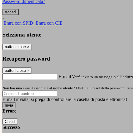
Password dimenticata?
-
Entra con SPID
Entra con CIE
Seleziona utente
button close
×
Recupero password
button close
×
E-mail
Verrà inviato un messaggio all'indirizz
Non hai una e-mail associata al nome utente? Effettua il reset della password tram
E-mail inviata, si prega di controllare la casella di posta elettronica!
Errore
Chiudi
Successo