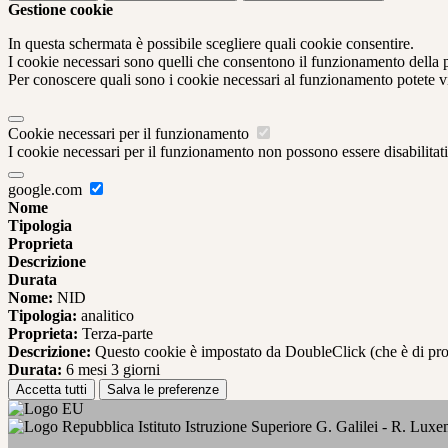
Gestione cookie
In questa schermata è possibile scegliere quali cookie consentire.
I cookie necessari sono quelli che consentono il funzionamento della pi
Per conoscere quali sono i cookie necessari al funzionamento potete v
Cookie necessari per il funzionamento
I cookie necessari per il funzionamento non possono essere disabilitati.
google.com
Nome
Tipologia
Proprieta
Descrizione
Durata
Nome:
NID
Tipologia:
analitico
Proprieta:
Terza-parte
Descrizione:
Questo cookie è impostato da DoubleClick (che è di propriet
Durata:
6 mesi 3 giorni
Accetta tutti
Salva le preferenze
Istituto Istruzione Superiore G. Galilei - R. Lux