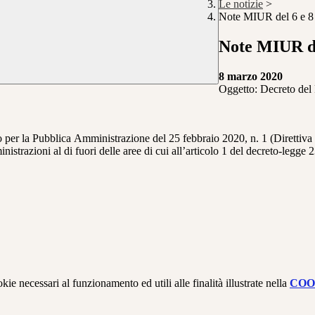
Le notizie
>
Note MIUR del 6 e 8
Note MIUR de
8 marzo 2020
Oggetto:
Decreto del 
tro per la Pubblica Amministrazione del 25 febbraio 2020, n. 1 (Direttiv
azioni al di fuori delle aree di cui all’articolo 1 del decreto-legge 2
kie necessari al funzionamento ed utili alle finalità illustrate nella
COO