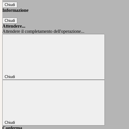
Chiudi
Informazione
Chiudi
Attendere...
Attendere il completamento dell'operazione...
Chiudi
Chiudi
Conferma