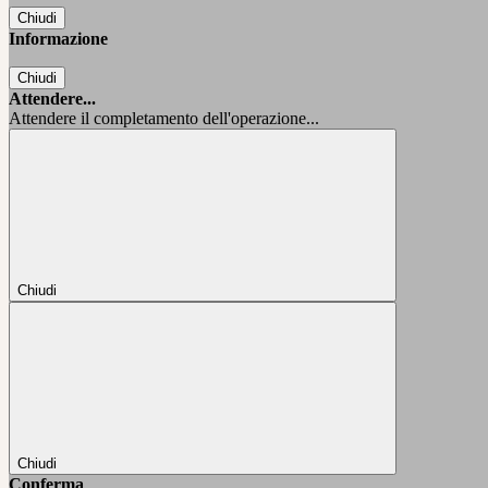
Chiudi
Informazione
Chiudi
Attendere...
Attendere il completamento dell'operazione...
Chiudi
Chiudi
Conferma