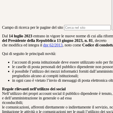
Campo di ricerca per le pagine del sito
Dal
14 luglio 2023
entrano in vigore le nuove norme di cui alla rifor
del Presidente della Repubblica 13 giugno 2023, n. 81
, decreto
che modifica ed integra il
dpr 62/2013
, noto come
Codice di condott
Qui di seguito le principali novità:
l’account di posta istituzionale deve essere utilizzato solo per fin
le caselle di posta personali del pubblico dipendente non possono 
è possibile l’utilizzo dei mezzi informatici forniti dall’amminist
pregiudizio alcuno ai compiti istituzionali;
in ogni caso è vietato l’invio di messaggi di posta elettronica 
Regole rilevanti nell’utilizzo dei social
Nell’utilizzo dei propri account social il pubblico dipendente è tenu
e dell’amministrazione in generale o ad essa
riconducibili;
le comunicazioni, afferenti direttamente o indirettamente il servizio, 
limitazione le attività o le comunicazioni per le quali l’utilizzo dei so