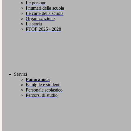
Le persone
I numeri della scuola
Le carte della scuola
Organizzazione
La storia
PTOF 2025 - 2028
Servizi
Panoramica
Famiglie e studenti
Personale scolastico
Percorsi di studio