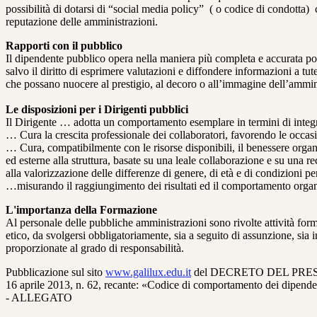
possibilità di dotarsi di “social media policy” ( o codice di condotta)
reputazione delle amministrazioni.
Rapporti con il pubblico
Il dipendente pubblico opera nella maniera più completa e accurata pos
salvo il diritto di esprimere valutazioni e diffondere informazioni a tut
che possano nuocere al prestigio, al decoro o all’immagine dell’ammin
Le disposizioni per i Dirigenti pubblici
Il Dirigente … adotta un comportamento esemplare in termini di integri
… Cura la crescita professionale dei collaboratori, favorendo le occas
… Cura, compatibilmente con le risorse disponibili, il benessere organizz
ed esterne alla struttura, basate su una leale collaborazione e su una re
alla valorizzazione delle differenze di genere, di età e di condizioni p
…misurando il raggiungimento dei risultati ed il comportamento organ
L'importanza della Formazione
Al personale delle pubbliche amministrazioni sono rivolte attività form
etico, da svolgersi obbligatoriamente, sia a seguito di assunzione, sia 
proporzionate al grado di responsabilità.
Pubblicazione sul sito
www.galilux.edu.it
del DECRETO DEL PRESIDEN
16 aprile 2013, n. 62, recante: «Codice di comportamento dei dipenden
- ALLEGATO