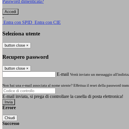
Password dimenticata?
-
Entra con SPID
Entra con CIE
Seleziona utente
button close
×
Recupero password
button close
×
E-mail
Verrà inviato un messaggio all'indirizz
Non hai una e-mail associata al nome utente? Effettua il reset della password tram
E-mail inviata, si prega di controllare la casella di posta elettronica!
Errore
Chiudi
Successo