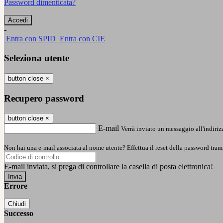
Password dimenticata?
-
Entra con SPID
Entra con CIE
Seleziona utente
button close
×
Recupero password
button close
×
E-mail
Verrà inviato un messaggio all'indirizz
Non hai una e-mail associata al nome utente? Effettua il reset della password tram
E-mail inviata, si prega di controllare la casella di posta elettronica!
Errore
Chiudi
Successo