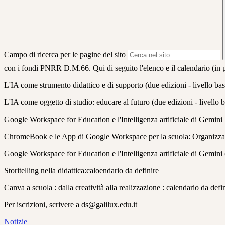
Campo di ricerca per le pagine del sito
con i fondi PNRR D.M.66. Qui di seguito l'elenco e il calendario (in p
L'IA come strumento didattico e di supporto (due edizioni - livello bas
L'IA come oggetto di studio: educare al futuro (due edizioni - livello 
Google Workspace for Education e l'Intelligenza artificiale di Gemini 
ChromeBook e le App di Google Workspace per la scuola: Organizzare
Google Workspace for Education e l'Intelligenza artificiale di Gemini 
Storitelling nella didattica:caloendario da definire
Canva a scuola : dalla creatività alla realizzazione : calendario da defi
Per iscrizioni, scrivere a ds@galilux.edu.it
Notizie