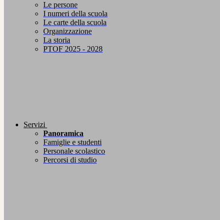
Le persone
I numeri della scuola
Le carte della scuola
Organizzazione
La storia
PTOF 2025 - 2028
Servizi
Panoramica
Famiglie e studenti
Personale scolastico
Percorsi di studio