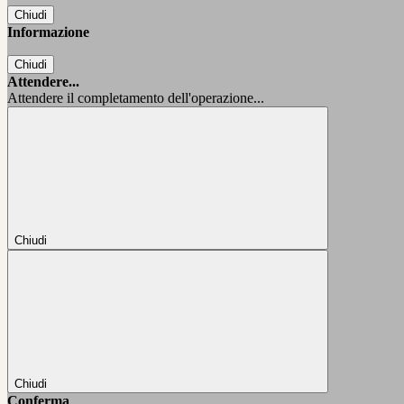
Chiudi
Informazione
Chiudi
Attendere...
Attendere il completamento dell'operazione...
Chiudi
Chiudi
Conferma