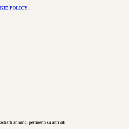
KIE POLICY
.
rarti annunci pertinenti su altri siti.