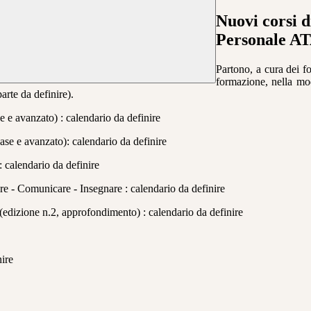
Nuovi corsi 
Personale A
Partono, a cura dei f
formazione, nella moda
arte da definire).
e e avanzato) : calendario da definire
base e avanzato): calendario da definire
: calendario da definire
 - Comunicare - Insegnare : calendario da definire
(edizione n.2, approfondimento) : calendario da definire
nire