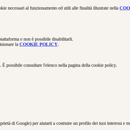
kie necessari al funzionamento ed utili alle finalità illustrate nella
COO
attaforma e non è possibile disabilitarli.
isionare la
COOKIE POLICY
.
 È possibile consultare l'elenco nella pagina della cookie policy.
à di Google) per aiutarti a costruire un profilo dei tuoi interessi e most