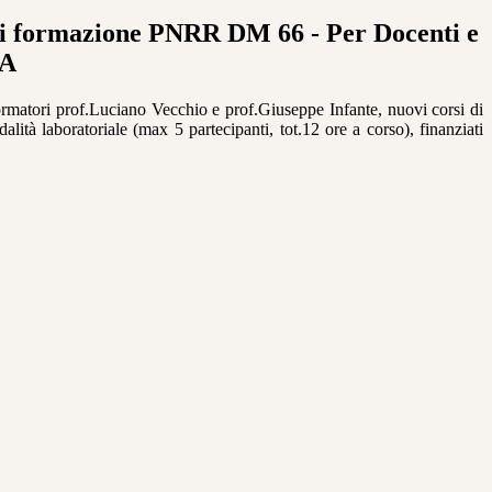
di formazione PNRR DM 66 - Per Docenti e
TA
ormatori prof.Luciano Vecchio e prof.Giuseppe Infante, nuovi corsi di
lità laboratoriale (max 5 partecipanti, tot.12 ore a corso), finanziati