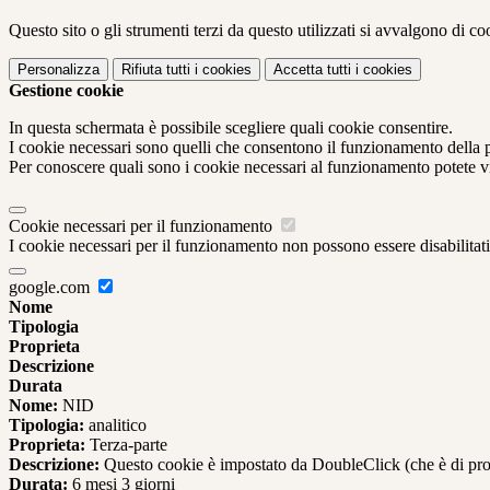
Questo sito o gli strumenti terzi da questo utilizzati si avvalgono di coo
Personalizza
Rifiuta tutti
i cookies
Accetta tutti
i cookies
Gestione cookie
In questa schermata è possibile scegliere quali cookie consentire.
I cookie necessari sono quelli che consentono il funzionamento della pi
Per conoscere quali sono i cookie necessari al funzionamento potete v
Cookie necessari per il funzionamento
I cookie necessari per il funzionamento non possono essere disabilitati.
google.com
Nome
Tipologia
Proprieta
Descrizione
Durata
Nome:
NID
Tipologia:
analitico
Proprieta:
Terza-parte
Descrizione:
Questo cookie è impostato da DoubleClick (che è di propriet
Durata:
6 mesi 3 giorni