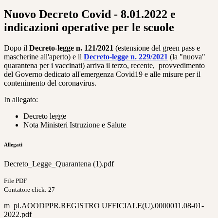
Nuovo Decreto Covid - 8.01.2022 e
indicazioni operative per le scuole
Dopo il
Decreto-legge n. 121/2021
(estensione del green pass e
mascherine all'aperto) e il
Decreto-legge n. 229/2021
(la "nuova"
quarantena per i vaccinati) arriva il terzo, recente, provvedimento
del Governo dedicato all'emergenza Covid19 e alle misure per il
contenimento del coronavirus.
In allegato:
Decreto legge
Nota Ministeri Istruzione e Salute
Allegati
Decreto_Legge_Quarantena (1).pdf
File PDF
Contatore click: 27
m_pi.AOODPPR.REGISTRO UFFICIALE(U).0000011.08-01-
2022.pdf