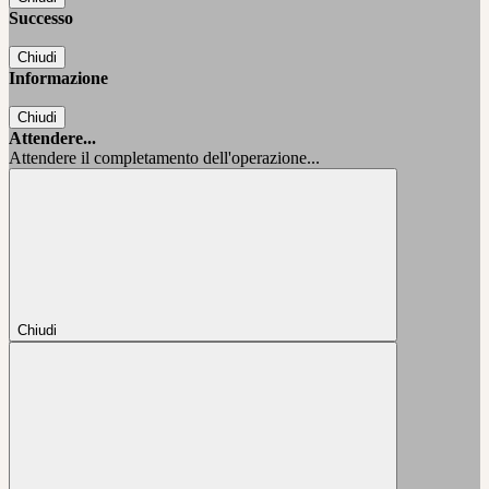
Successo
Chiudi
Informazione
Chiudi
Attendere...
Attendere il completamento dell'operazione...
Chiudi