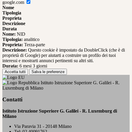
google.com
Nome
Tipologia
Proprieta
Descrizione
Durata
Nome:
NID
Tipologia:
analitico
Proprieta:
Terza-parte
Descrizione:
Questo cookie è impostato da DoubleClick (che è di
proprietà di Google) per aiutarti a costruire un profilo dei tuoi
interessi e mostrarti annunci pertinenti su altri siti.
Durata:
6 mesi 3 giorni
Accetta tutti
Salva le preferenze
Istituto Istruzione Superiore G. Galilei - R.
Luxemburg di Milano
Contatti
Istituto Istruzione Superiore G. Galilei - R. Luxemburg di
Milano
Via Paravia 31 - 20148 Milano
Tel:
02 40091762