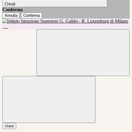
Chiudi
Conferma
Annulla
Conferma
close