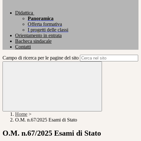
Didattica
Panoramica
Offerta formativa
I progetti delle classi
Orientamento in entrata
Bacheca sindacale
Contatti
Campo di ricerca per le pagine del sito
Home
>
O.M. n.67/2025 Esami di Stato
O.M. n.67/2025 Esami di Stato