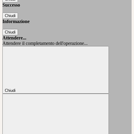
Successo
Chiudi
Informazione
Chiudi
Attendere...
Attendere il completamento dell'operazione...
Chiudi