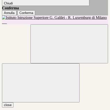
Chiudi
Conferma
Annulla
Conferma
close