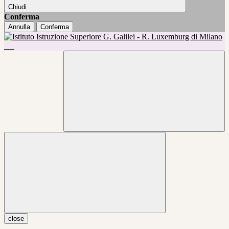
Chiudi
Conferma
Annulla
Conferma
close