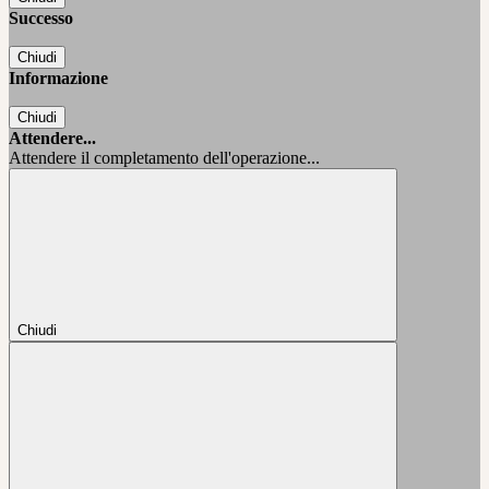
Successo
Chiudi
Informazione
Chiudi
Attendere...
Attendere il completamento dell'operazione...
Chiudi