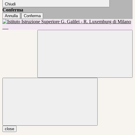
Chiudi
Conferma
Annulla
Conferma
close