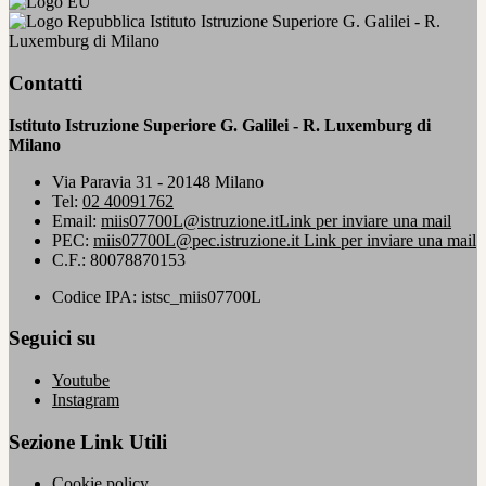
Istituto Istruzione Superiore G. Galilei - R.
Luxemburg di Milano
Contatti
Istituto Istruzione Superiore G. Galilei - R. Luxemburg di
Milano
Via Paravia 31 - 20148 Milano
Tel:
02 40091762
Email:
miis07700L@istruzione.it
Link per inviare una mail
PEC:
miis07700L@pec.istruzione.it
Link per inviare una mail
C.F.: 80078870153
Codice IPA: istsc_miis07700L
Seguici su
Youtube
Instagram
Sezione Link Utili
Cookie policy