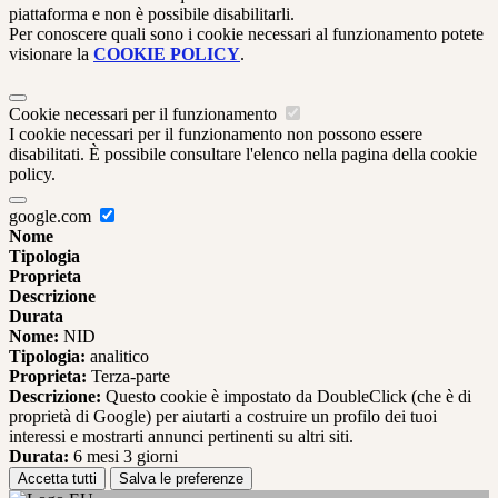
piattaforma e non è possibile disabilitarli.
Per conoscere quali sono i cookie necessari al funzionamento potete
visionare la
COOKIE POLICY
.
Cookie necessari per il funzionamento
I cookie necessari per il funzionamento non possono essere
disabilitati. È possibile consultare l'elenco nella pagina della cookie
policy.
google.com
Nome
Tipologia
Proprieta
Descrizione
Durata
Nome:
NID
Tipologia:
analitico
Proprieta:
Terza-parte
Descrizione:
Questo cookie è impostato da DoubleClick (che è di
proprietà di Google) per aiutarti a costruire un profilo dei tuoi
interessi e mostrarti annunci pertinenti su altri siti.
Durata:
6 mesi 3 giorni
Accetta tutti
Salva le preferenze