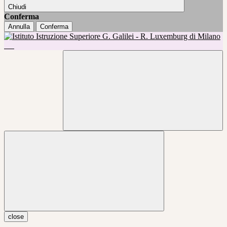
Chiudi
Conferma
Annulla
Conferma
close