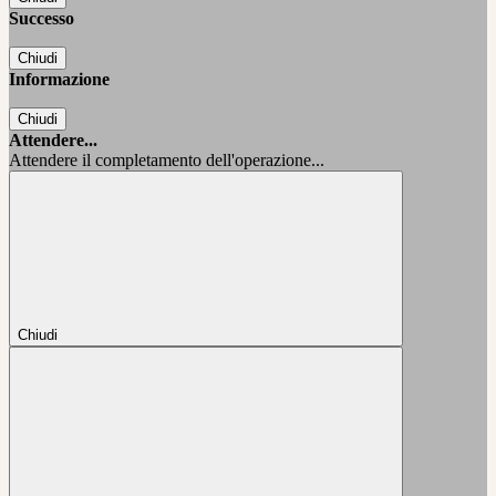
Successo
Chiudi
Informazione
Chiudi
Attendere...
Attendere il completamento dell'operazione...
Chiudi