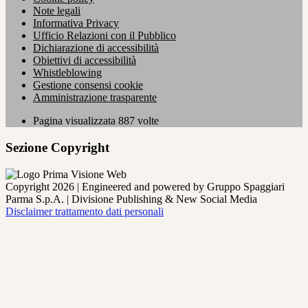
Note legali
Informativa Privacy
Ufficio Relazioni con il Pubblico
Dichiarazione di accessibilità
Obiettivi di accessibilità
Whistleblowing
Gestione consensi cookie
Amministrazione trasparente
Pagina visualizzata
887
volte
Sezione Copyright
Copyright 2026 | Engineered and powered by Gruppo Spaggiari
Parma S.p.A. | Divisione Publishing & New Social Media
Disclaimer trattamento dati personali