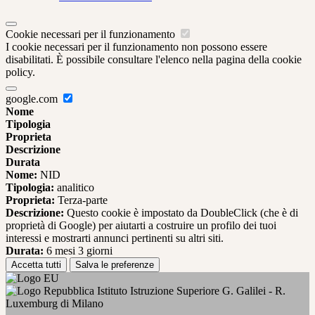
Cookie necessari per il funzionamento
I cookie necessari per il funzionamento non possono essere
disabilitati. È possibile consultare l'elenco nella pagina della cookie
policy.
google.com
Nome
Tipologia
Proprieta
Descrizione
Durata
Nome:
NID
Tipologia:
analitico
Proprieta:
Terza-parte
Descrizione:
Questo cookie è impostato da DoubleClick (che è di
proprietà di Google) per aiutarti a costruire un profilo dei tuoi
interessi e mostrarti annunci pertinenti su altri siti.
Durata:
6 mesi 3 giorni
Accetta tutti
Salva le preferenze
Istituto Istruzione Superiore G. Galilei - R.
Luxemburg di Milano