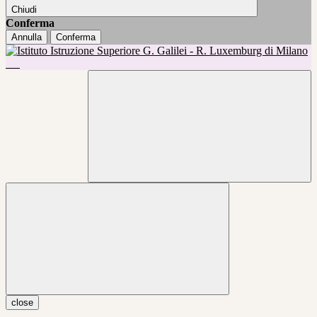
Chiudi
Conferma
Annulla
Conferma
close