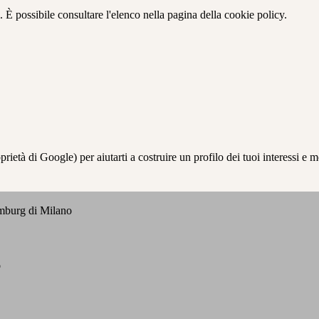
 È possibile consultare l'elenco nella pagina della cookie policy.
à di Google) per aiutarti a costruire un profilo dei tuoi interessi e most
emburg di Milano
o