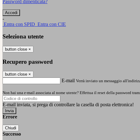
Password dimenticata?
-
Entra con SPID
Entra con CIE
Seleziona utente
button close
×
Recupero password
button close
×
E-mail
Verrà inviato un messaggio all'indirizz
Non hai una e-mail associata al nome utente? Effettua il reset della password tram
E-mail inviata, si prega di controllare la casella di posta elettronica!
Errore
Chiudi
Successo