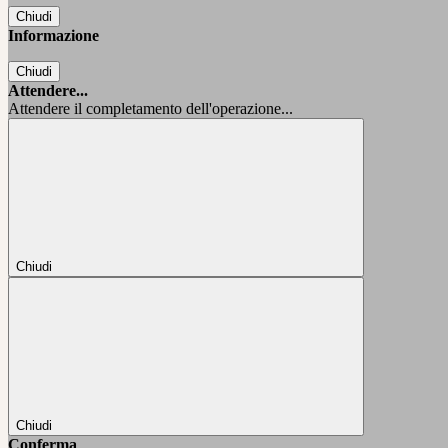
Chiudi
Informazione
Chiudi
Attendere...
Attendere il completamento dell'operazione...
Chiudi
Chiudi
Conferma