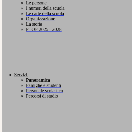
Le persone
I numeri della scuola
Le carte della scuola
Organizzazione
La storia
PTOF 2025 - 2028
Servizi
Panoramica
Famiglie e studenti
Personale scolastico
Percorsi di studio