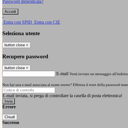
Password dimenticata?
-
Entra con SPID
Entra con CIE
Seleziona utente
button close
×
Recupero password
button close
×
E-mail
Verrà inviato un messaggio all'indirizz
Non hai una e-mail associata al nome utente? Effettua il reset della password tram
E-mail inviata, si prega di controllare la casella di posta elettronica!
Errore
Chiudi
Successo