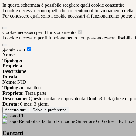
In questa schermata è possibile scegliere quali cookie consentire.
I cookie necessari sono quelli che consentono il funzionamento della pi
Per conoscere quali sono i cookie necessari al funzionamento potete v
Cookie necessari per il funzionamento
I cookie necessari per il funzionamento non possono essere disabilitati.
google.com
Nome
Tipologia
Proprieta
Descrizione
Durata
Nome:
NID
Tipologia:
analitico
Proprieta:
Terza-parte
Descrizione:
Questo cookie è impostato da DoubleClick (che è di propriet
Durata:
6 mesi 3 giorni
Accetta tutti
Salva le preferenze
Istituto Istruzione Superiore G. Galilei - R. Lux
Contatti