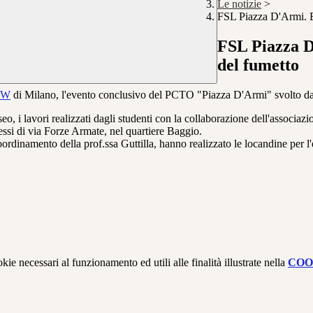
Le notizie
>
FSL Piazza D'Armi. 
FSL Piazza 
del fumetto
OW
di Milano, l'evento conclusivo del PCTO "Piazza D'Armi" svolto d
seo, i lavori realizzati dagli studenti con la collaborazione dell'associazi
essi di via Forze Armate, nel quartiere Baggio.
coordinamento della prof.ssa Guttilla, hanno realizzato le locandine per 
kie necessari al funzionamento ed utili alle finalità illustrate nella
COO