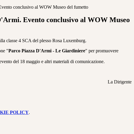
Evento conclusivo al WOW Museo del fumetto
D'Armi. Evento conclusivo al WOW Museo
alla classe 4 SCA del plesso Rosa Luxemburg.
one "
Parco Piazza D'Armi - Le Giardiniere
" per promuovere
l'evento del 18 maggio e altri materiali di comunicazione.
La Dirigente
KIE POLICY
.