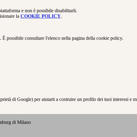
attaforma e non è possibile disabilitarli.
isionare la
COOKIE POLICY
.
 È possibile consultare l'elenco nella pagina della cookie policy.
à di Google) per aiutarti a costruire un profilo dei tuoi interessi e most
emburg di Milano