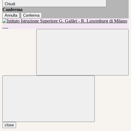
Chiudi
Conferma
Annulla
Conferma
close