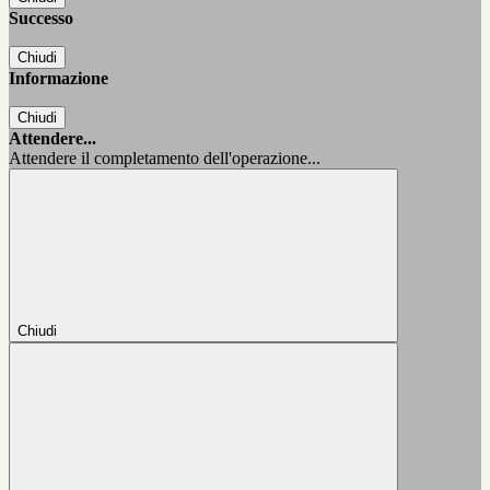
Successo
Chiudi
Informazione
Chiudi
Attendere...
Attendere il completamento dell'operazione...
Chiudi