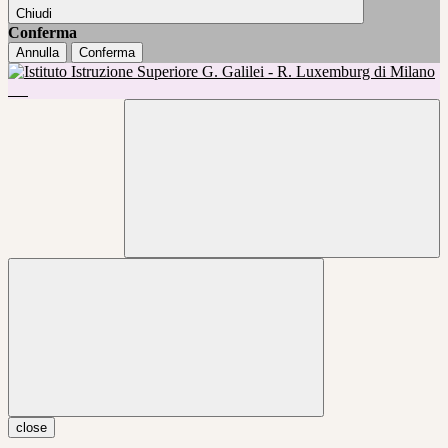
Chiudi
Conferma
Annulla
Conferma
close