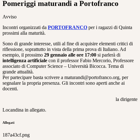
Pomeriggi maturandi a Portofranco
Avviso
Incontri organizzati da
PORTOFRANCO
per i ragazzi di Quinta
prossimi alla maturità.
Sono di grande interesse, utili al fine di acquisire elementi critici di
riflessione, soprattutto in vista della prima prova di Italiano. Ad
esempio, il prossimo
29 gennaio alle ore 17:00
si parlerà di
intelligenza artificiale
con il professor Fabio Mercorio, Professore
associato di Computer Science – Università Bicocca. Tema di
grande attualità.
Per partecipare basta scrivere a maturandi@portofranco.org, per
segnalare la propria presenza. Gli incontri sono aperti anche ai
docenti.
la dirigente
Locandina in allegato.
Allegati
187a43cf.png