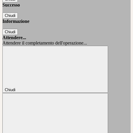
Successo
Chiudi
Informazione
Chiudi
Attendere...
Attendere il completamento dell'operazione...
Chiudi