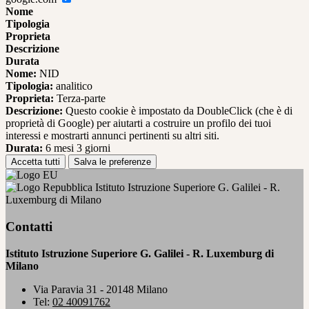
Nome
Tipologia
Proprieta
Descrizione
Durata
Nome:
NID
Tipologia:
analitico
Proprieta:
Terza-parte
Descrizione:
Questo cookie è impostato da DoubleClick (che è di
proprietà di Google) per aiutarti a costruire un profilo dei tuoi
interessi e mostrarti annunci pertinenti su altri siti.
Durata:
6 mesi 3 giorni
Accetta tutti
Salva le preferenze
Istituto Istruzione Superiore G. Galilei - R.
Luxemburg di Milano
Contatti
Istituto Istruzione Superiore G. Galilei - R. Luxemburg di
Milano
Via Paravia 31 - 20148 Milano
Tel:
02 40091762