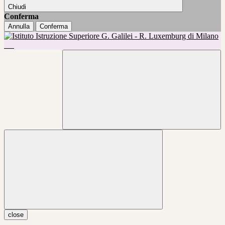
Chiudi
Conferma
Annulla
Conferma
close