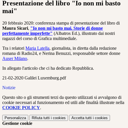
Presentazione del libro "Io non mi basto
mai"
20 febbraio 2020: conferenza stampa di presentazione del libro di
Maura Sicari
,
"Io non mi basto mai. Storie di donne
perfettamente imperfette"
(Albatros Ed.), illustrato dai nostri
ragazzi del corso di Grafica multimediale.
Tra i relatori
Maria Latella
, giornalista, in diretta dalla redazione
romana di Radio24, e Nerina Benuzzi, responsabile settore donne
Auser Milano
.
In allegato l'articolo che ci ha dedicato Repubblica.
21-02-2020 Galilei Luxemburg.pdf
Notizie
Questo sito o gli strumenti terzi da questo utilizzati si avvalgono di
cookie necessari al funzionamento ed utili alle finalità illustrate nella
COOKIE POLICY
.
Personalizza
Rifiuta tutti
i cookies
Accetta tutti
i cookies
Gestione cookie