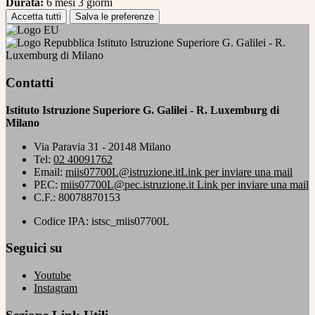
Durata:
6 mesi 3 giorni
Accetta tutti
Salva le preferenze
Istituto Istruzione Superiore G. Galilei - R.
Luxemburg di Milano
Contatti
Istituto Istruzione Superiore G. Galilei - R. Luxemburg di
Milano
Via Paravia 31 - 20148 Milano
Tel:
02 40091762
Email:
miis07700L@istruzione.it
Link per inviare una mail
PEC:
miis07700L@pec.istruzione.it
Link per inviare una mail
C.F.: 80078870153
Codice IPA: istsc_miis07700L
Seguici su
Youtube
Instagram