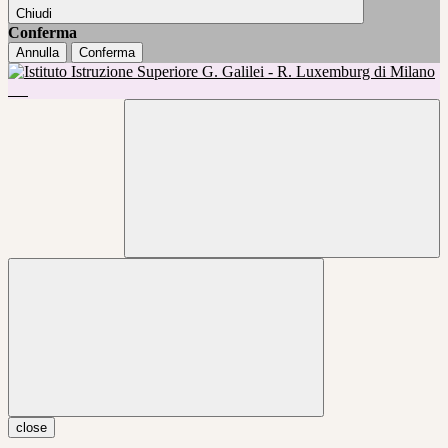
Chiudi
Conferma
Annulla
Conferma
close