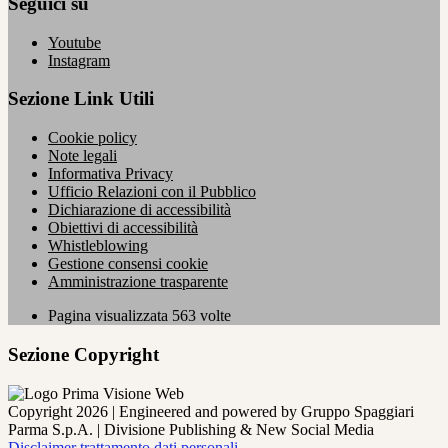
Seguici su
Youtube
Instagram
Sezione Link Utili
Cookie policy
Note legali
Informativa Privacy
Ufficio Relazioni con il Pubblico
Dichiarazione di accessibilità
Obiettivi di accessibilità
Whistleblowing
Gestione consensi cookie
Amministrazione trasparente
Pagina visualizzata
563
volte
Sezione Copyright
Copyright 2026 | Engineered and powered by Gruppo Spaggiari
Parma S.p.A. | Divisione Publishing & New Social Media
Disclaimer trattamento dati personali