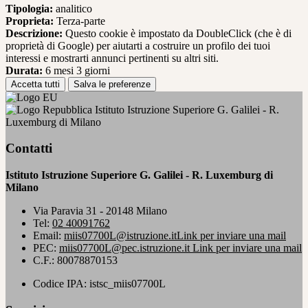
Tipologia:
analitico
Proprieta:
Terza-parte
Descrizione:
Questo cookie è impostato da DoubleClick (che è di
proprietà di Google) per aiutarti a costruire un profilo dei tuoi
interessi e mostrarti annunci pertinenti su altri siti.
Durata:
6 mesi 3 giorni
Accetta tutti
Salva le preferenze
Istituto Istruzione Superiore G. Galilei - R.
Luxemburg di Milano
Contatti
Istituto Istruzione Superiore G. Galilei - R. Luxemburg di
Milano
Via Paravia 31 - 20148 Milano
Tel:
02 40091762
Email:
miis07700L@istruzione.it
Link per inviare una mail
PEC:
miis07700L@pec.istruzione.it
Link per inviare una mail
C.F.: 80078870153
Codice IPA: istsc_miis07700L