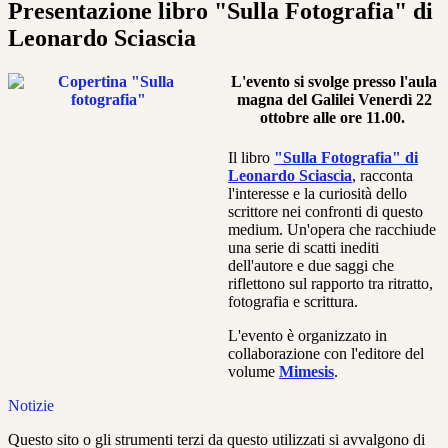
Presentazione libro "Sulla Fotografia" di
Leonardo Sciascia
L'evento si svolge presso l'aula
magna del Galilei
Venerdì 22
ottobr
e
alle ore 11.00.
Il libro
"Sulla Fotografia" di
Leonardo Sciascia
, racconta
l'interesse e la curiosità dello
scrittore nei confronti di questo
medium. Un'opera che racchiude
una serie di scatti inediti
dell'autore e due saggi che
riflettono sul rapporto tra ritratto,
fotografia e scrittura.
L'evento è organizzato in
collaborazione con l'editore del
volume
Mimesis
.
Notizie
Questo sito o gli strumenti terzi da questo utilizzati si avvalgono di