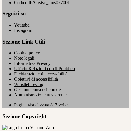
Codice IPA: istsc_miis07700L
Seguici su
Youtube
Instagram
Sezione Link Utili
Cookie policy
Note legali
Informativa Privacy
Ufficio Relazioni con il Pubblico
Dichiarazione di accessibilità
Obiettivi di accessibilità
Whistleblowing
Gestione consensi cookie
Amministrazione trasparente
Pagina visualizzata
817
volte
Sezione Copyright