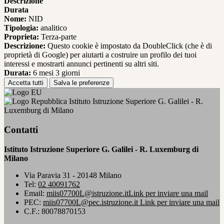
Descrizione
Durata
Nome:
NID
Tipologia:
analitico
Proprieta:
Terza-parte
Descrizione:
Questo cookie è impostato da DoubleClick (che è di
proprietà di Google) per aiutarti a costruire un profilo dei tuoi
interessi e mostrarti annunci pertinenti su altri siti.
Durata:
6 mesi 3 giorni
Accetta tutti
Salva le preferenze
Istituto Istruzione Superiore G. Galilei - R.
Luxemburg di Milano
Contatti
Istituto Istruzione Superiore G. Galilei - R. Luxemburg di
Milano
Via Paravia 31 - 20148 Milano
Tel:
02 40091762
Email:
miis07700L@istruzione.it
Link per inviare una mail
PEC:
miis07700L@pec.istruzione.it
Link per inviare una mail
C.F.: 80078870153