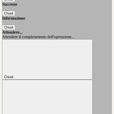
Successo
Chiudi
Informazione
Chiudi
Attendere...
Attendere il completamento dell'operazione...
Chiudi