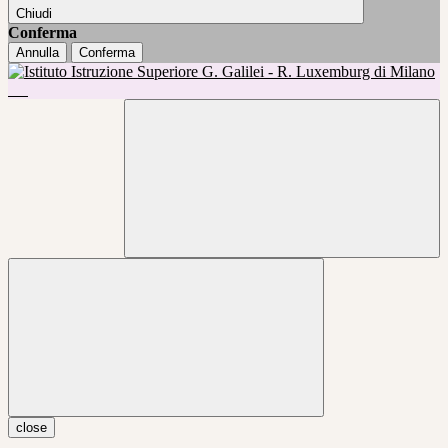
Chiudi
Conferma
Annulla
Conferma
close