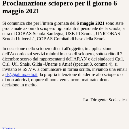
Proclamazione sciopero per il giorno 6
maggio 2021
Si comunica che per l’intera giornata del
6 maggio 2021
sono state
proclamate azioni di sciopero riguardanti il personale della scuola, a
cura di COBAS Scuola Sardegna, USB PI Scuola, UNICOBAS
Scuola Università, COBAS Comitati di base della Scuola.
In occasione dello sciopero di cui all'oggetto, in applicazione
dell'Accordo sui servizi minimi in caso di sciopero, sottoscritto il 2
dicembre scorso dai rappresentanti dell'ARAN e dei sindacati Cgil,
Cisl, Uil, Snals, Gilda -Unams e Anief (spec.art.3, comma 4), si
invitano le SS.VV. a comunicare in forma scritta, inviando una email
a
ds@galilux.edu.it
, la propria intenzione di aderire allo sciopero o
di non aderirvi, oppure di non avere ancora maturato alcuna
decisione in merito.
La Dirigente Scolastica