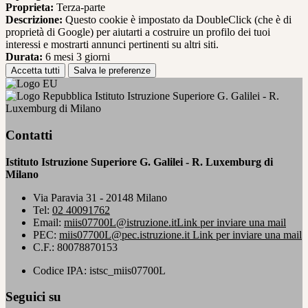
Proprieta:
Terza-parte
Descrizione:
Questo cookie è impostato da DoubleClick (che è di
proprietà di Google) per aiutarti a costruire un profilo dei tuoi
interessi e mostrarti annunci pertinenti su altri siti.
Durata:
6 mesi 3 giorni
Accetta tutti
Salva le preferenze
Istituto Istruzione Superiore G. Galilei - R.
Luxemburg di Milano
Contatti
Istituto Istruzione Superiore G. Galilei - R. Luxemburg di
Milano
Via Paravia 31 - 20148 Milano
Tel:
02 40091762
Email:
miis07700L@istruzione.it
Link per inviare una mail
PEC:
miis07700L@pec.istruzione.it
Link per inviare una mail
C.F.: 80078870153
Codice IPA: istsc_miis07700L
Seguici su