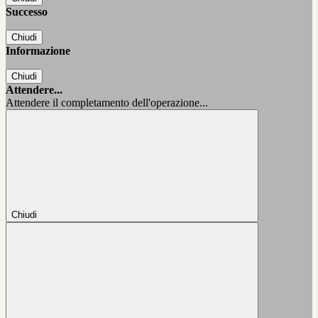
Successo
Chiudi
Informazione
Chiudi
Attendere...
Attendere il completamento dell'operazione...
Chiudi