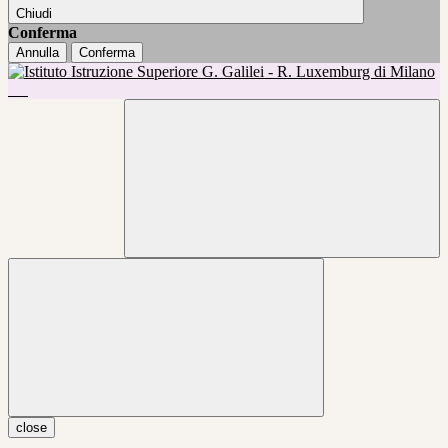
Chiudi
Conferma
Annulla
Conferma
close