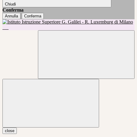
Chiudi
Conferma
Annulla
Conferma
close