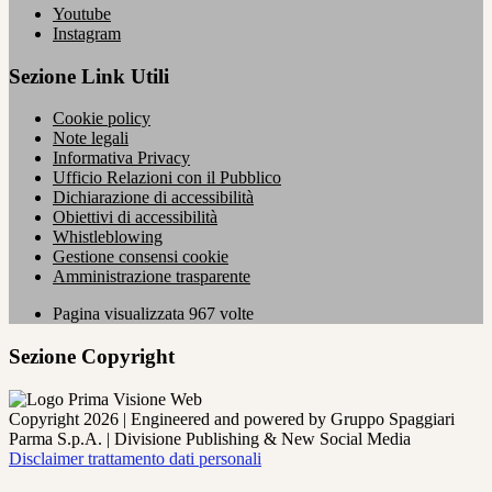
Youtube
Instagram
Sezione Link Utili
Cookie policy
Note legali
Informativa Privacy
Ufficio Relazioni con il Pubblico
Dichiarazione di accessibilità
Obiettivi di accessibilità
Whistleblowing
Gestione consensi cookie
Amministrazione trasparente
Pagina visualizzata
967
volte
Sezione Copyright
Copyright 2026 | Engineered and powered by Gruppo Spaggiari
Parma S.p.A. | Divisione Publishing & New Social Media
Disclaimer trattamento dati personali