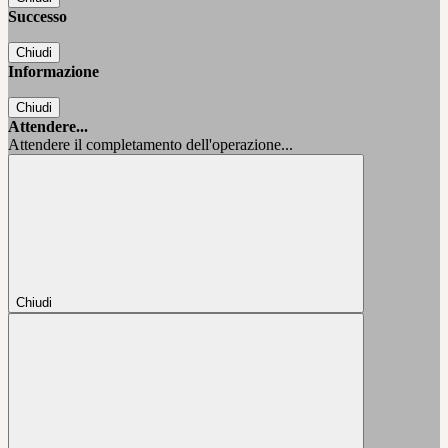
Successo
Chiudi
Informazione
Chiudi
Attendere...
Attendere il completamento dell'operazione...
Chiudi