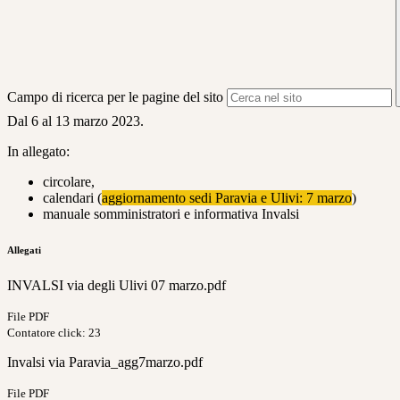
Campo di ricerca per le pagine del sito
Dal 6 al 13 marzo 2023.
In allegato:
circolare,
calendari (
aggiornamento sedi Paravia e Ulivi: 7 marzo
)
manuale somministratori e informativa Invalsi
Allegati
INVALSI via degli Ulivi 07 marzo.pdf
File PDF
Contatore click: 23
Invalsi via Paravia_agg7marzo.pdf
File PDF