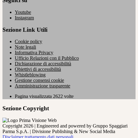
Seguici su
Youtube
Instagram
Sezione Link Utili
Cookie policy
Note legali
Informativa Privacy
Ufficio Relazioni con il Pubblico
Dichiarazione di accessibilità
Obiettivi di accessibilità
Whistleblowing
Gestione consensi cookie
Amministrazione trasparente
Pagina visualizzata
2622
volte
Sezione Copyright
Copyright 2026 | Engineered and powered by Gruppo Spaggiari
Parma S.p.A. | Divisione Publishing & New Social Media
Disclaimer trattamento dati personali