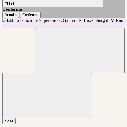
Chiudi
Conferma
Annulla
Conferma
close