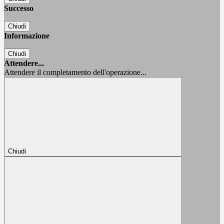
Successo
Chiudi
Informazione
Chiudi
Attendere...
Attendere il completamento dell'operazione...
Chiudi