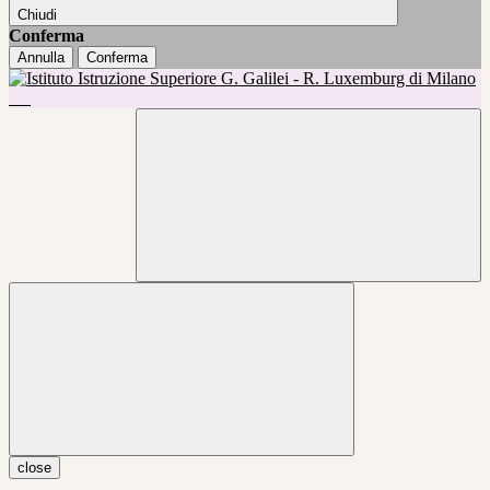
Chiudi
Conferma
Annulla
Conferma
close