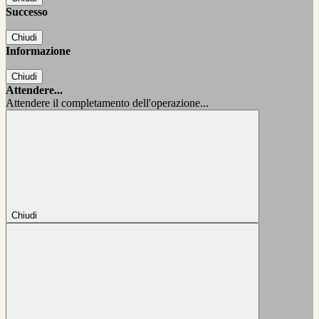
Successo
Chiudi
Informazione
Chiudi
Attendere...
Attendere il completamento dell'operazione...
Chiudi