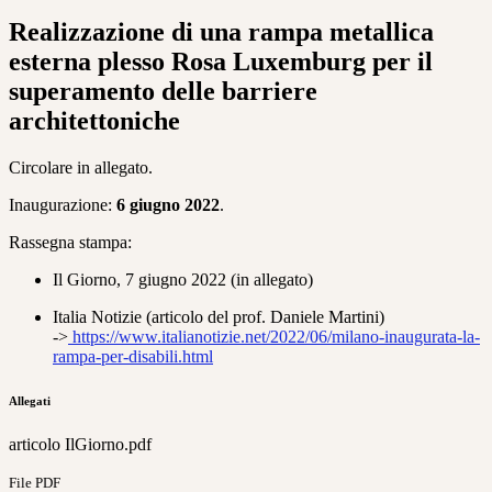
Realizzazione di una rampa metallica
esterna plesso Rosa Luxemburg per il
superamento delle barriere
architettoniche
Circolare in allegato.
Inaugurazione:
6 giugno 2022
.
Rassegna stampa:
Il Giorno, 7 giugno 2022 (in allegato)
Italia Notizie (
articolo del prof. Daniele Martini)
->
https://www.italianotizie.net/2022/06/milano-inaugurata-la-
rampa-per-disabili.html
Allegati
articolo IlGiorno.pdf
File PDF