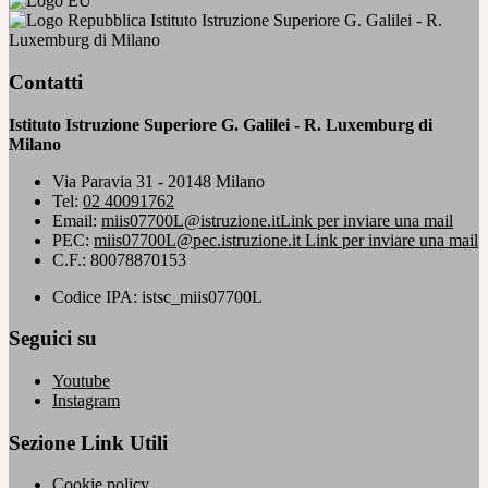
Istituto Istruzione Superiore G. Galilei - R.
Luxemburg di Milano
Contatti
Istituto Istruzione Superiore G. Galilei - R. Luxemburg di
Milano
Via Paravia 31 - 20148 Milano
Tel:
02 40091762
Email:
miis07700L@istruzione.it
Link per inviare una mail
PEC:
miis07700L@pec.istruzione.it
Link per inviare una mail
C.F.: 80078870153
Codice IPA: istsc_miis07700L
Seguici su
Youtube
Instagram
Sezione Link Utili
Cookie policy