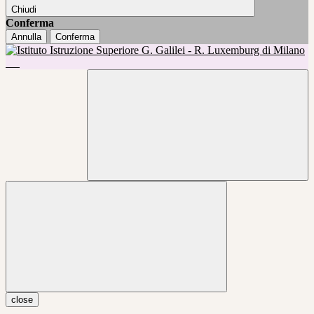
Chiudi
Conferma
Annulla
Conferma
close