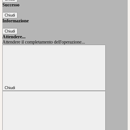
Successo
Chiudi
Informazione
Chiudi
Attendere...
Attendere il completamento dell'operazione...
Chiudi