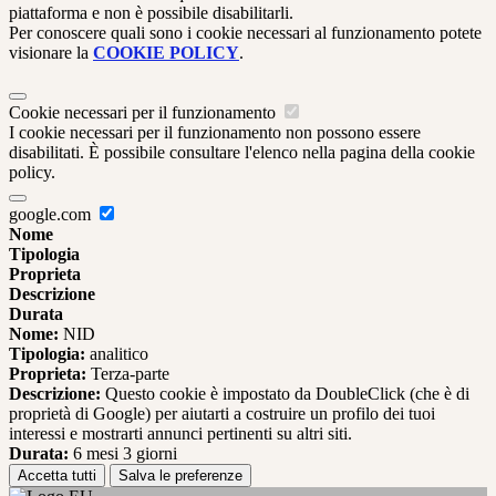
piattaforma e non è possibile disabilitarli.
Per conoscere quali sono i cookie necessari al funzionamento potete
visionare la
COOKIE POLICY
.
Cookie necessari per il funzionamento
I cookie necessari per il funzionamento non possono essere
disabilitati. È possibile consultare l'elenco nella pagina della cookie
policy.
google.com
Nome
Tipologia
Proprieta
Descrizione
Durata
Nome:
NID
Tipologia:
analitico
Proprieta:
Terza-parte
Descrizione:
Questo cookie è impostato da DoubleClick (che è di
proprietà di Google) per aiutarti a costruire un profilo dei tuoi
interessi e mostrarti annunci pertinenti su altri siti.
Durata:
6 mesi 3 giorni
Accetta tutti
Salva le preferenze