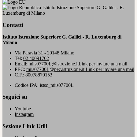
Istituto Istruzione Superiore G. Galilei - R.
Luxemburg di Milano
Contatti
Istituto Istruzione Superiore G. Galilei - R. Luxemburg di
Milano
Via Paravia 31 - 20148 Milano
Tel:
02 40091762
Email:
miis07700L@istruzione.it
Link per inviare una mail
PEC:
miis07700L@pec.istruzione.it
Link per inviare una mail
C.F.: 80078870153
Codice IPA: istsc_miis07700L
Seguici su
Youtube
Instagram
Sezione Link Utili