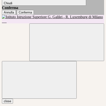
Chiudi
Conferma
Annulla
Conferma
close