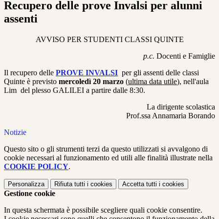
Recupero delle prove Invalsi per alunni
assenti
AVVISO PER STUDENTI CLASSI QUINTE
p.c.
Docenti e Famiglie
Il recupero delle
PROVE INVALSI
per gli assenti delle classi
Quinte è previsto
mercoledì 20 marzo
(
ultima data utile
), nell'aula
Lim del plesso GALILEI a partire dalle 8:30.
La dirigente scolastica
Prof.ssa Annamaria Borando
Notizie
Questo sito o gli strumenti terzi da questo utilizzati si avvalgono di
cookie necessari al funzionamento ed utili alle finalità illustrate nella
COOKIE POLICY
.
Personalizza
Rifiuta tutti
i cookies
Accetta tutti
i cookies
Gestione cookie
In questa schermata è possibile scegliere quali cookie consentire.
I cookie necessari sono quelli che consentono il funzionamento della