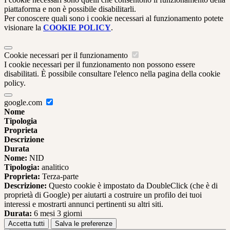
piattaforma e non è possibile disabilitarli.
Per conoscere quali sono i cookie necessari al funzionamento potete
visionare la
COOKIE POLICY
.
Cookie necessari per il funzionamento
I cookie necessari per il funzionamento non possono essere
disabilitati. È possibile consultare l'elenco nella pagina della cookie
policy.
google.com
Nome
Tipologia
Proprieta
Descrizione
Durata
Nome:
NID
Tipologia:
analitico
Proprieta:
Terza-parte
Descrizione:
Questo cookie è impostato da DoubleClick (che è di
proprietà di Google) per aiutarti a costruire un profilo dei tuoi
interessi e mostrarti annunci pertinenti su altri siti.
Durata:
6 mesi 3 giorni
Accetta tutti
Salva le preferenze