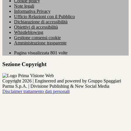
Cookie policy
Note legali
Informativa Privacy
Ufficio Relazioni con il Pubblico
Dichiarazione di accessibilità
Obiettivi di accessibilità
Whistleblowing
Gestione consensi cookie
Amministrazione trasparente
Pagina visualizzata
801
volte
Sezione Copyright
Copyright 2026 | Engineered and powered by Gruppo Spaggiari
Parma S.p.A. | Divisione Publishing & New Social Media
Disclaimer trattamento dati personali