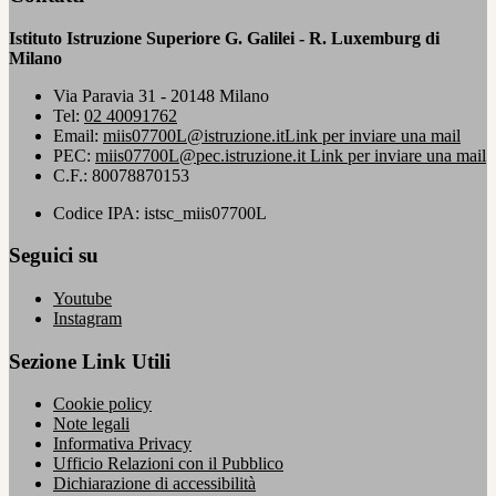
Istituto Istruzione Superiore G. Galilei - R. Luxemburg di
Milano
Via Paravia 31 - 20148 Milano
Tel:
02 40091762
Email:
miis07700L@istruzione.it
Link per inviare una mail
PEC:
miis07700L@pec.istruzione.it
Link per inviare una mail
C.F.: 80078870153
Codice IPA: istsc_miis07700L
Seguici su
Youtube
Instagram
Sezione Link Utili
Cookie policy
Note legali
Informativa Privacy
Ufficio Relazioni con il Pubblico
Dichiarazione di accessibilità