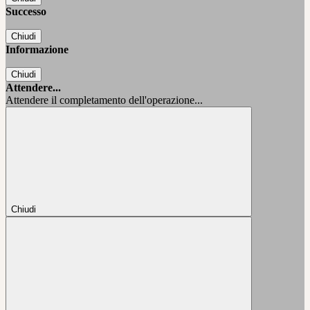
Successo
Chiudi
Informazione
Chiudi
Attendere...
Attendere il completamento dell'operazione...
Chiudi