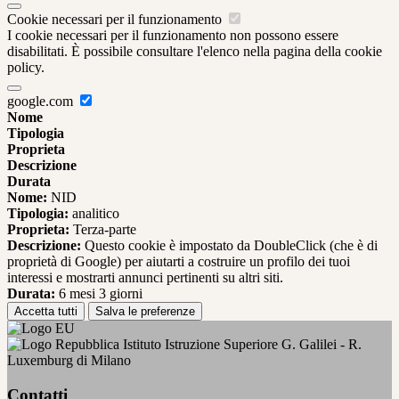
Cookie necessari per il funzionamento
I cookie necessari per il funzionamento non possono essere
disabilitati. È possibile consultare l'elenco nella pagina della cookie
policy.
google.com
Nome
Tipologia
Proprieta
Descrizione
Durata
Nome:
NID
Tipologia:
analitico
Proprieta:
Terza-parte
Descrizione:
Questo cookie è impostato da DoubleClick (che è di
proprietà di Google) per aiutarti a costruire un profilo dei tuoi
interessi e mostrarti annunci pertinenti su altri siti.
Durata:
6 mesi 3 giorni
Accetta tutti
Salva le preferenze
Istituto Istruzione Superiore G. Galilei - R.
Luxemburg di Milano
Contatti