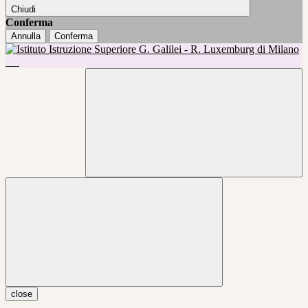
Chiudi
Conferma
Annulla
Conferma
close