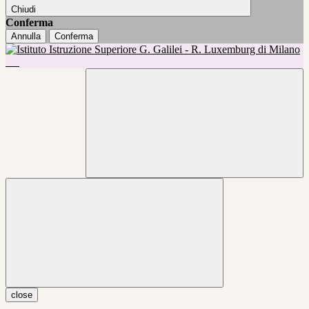
Chiudi
Conferma
Annulla
Conferma
close