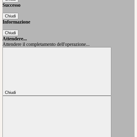
Successo
Chiudi
Informazione
Chiudi
Attendere...
Attendere il completamento dell'operazione...
Chiudi