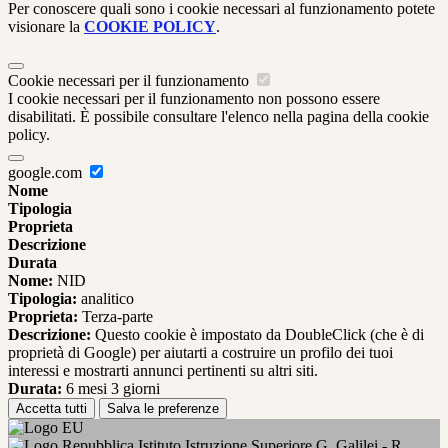
Per conoscere quali sono i cookie necessari al funzionamento potete
visionare la
COOKIE POLICY
.
Cookie necessari per il funzionamento
I cookie necessari per il funzionamento non possono essere
disabilitati. È possibile consultare l'elenco nella pagina della cookie
policy.
google.com
Nome
Tipologia
Proprieta
Descrizione
Durata
Nome:
NID
Tipologia:
analitico
Proprieta:
Terza-parte
Descrizione:
Questo cookie è impostato da DoubleClick (che è di
proprietà di Google) per aiutarti a costruire un profilo dei tuoi
interessi e mostrarti annunci pertinenti su altri siti.
Durata:
6 mesi 3 giorni
Accetta tutti
Salva le preferenze
Istituto Istruzione Superiore G. Galilei - R.