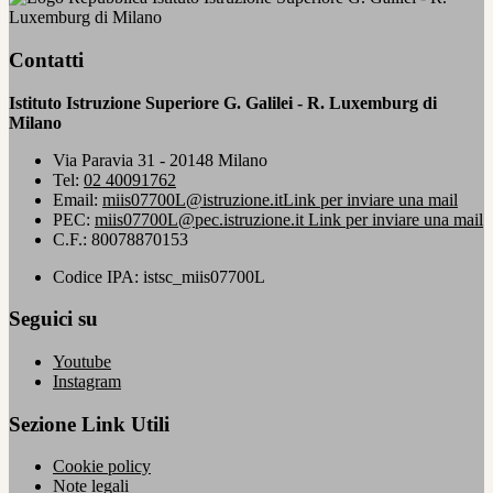
Luxemburg di Milano
Contatti
Istituto Istruzione Superiore G. Galilei - R. Luxemburg di
Milano
Via Paravia 31 - 20148 Milano
Tel:
02 40091762
Email:
miis07700L@istruzione.it
Link per inviare una mail
PEC:
miis07700L@pec.istruzione.it
Link per inviare una mail
C.F.: 80078870153
Codice IPA: istsc_miis07700L
Seguici su
Youtube
Instagram
Sezione Link Utili
Cookie policy
Note legali