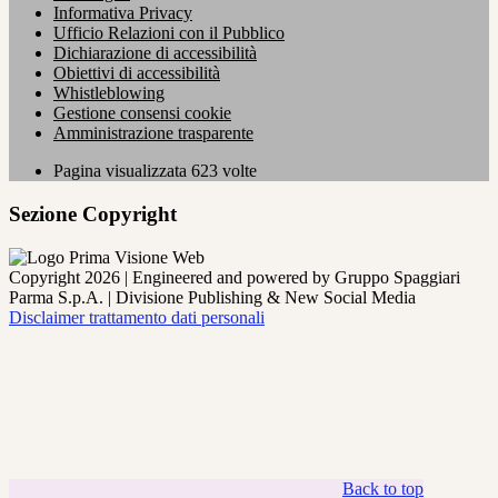
Informativa Privacy
Ufficio Relazioni con il Pubblico
Dichiarazione di accessibilità
Obiettivi di accessibilità
Whistleblowing
Gestione consensi cookie
Amministrazione trasparente
Pagina visualizzata
623
volte
Sezione Copyright
Copyright 2026 | Engineered and powered by Gruppo Spaggiari
Parma S.p.A. | Divisione Publishing & New Social Media
Disclaimer trattamento dati personali
Back to top