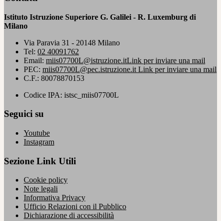
Istituto Istruzione Superiore G. Galilei - R. Luxemburg di
Milano
Via Paravia 31 - 20148 Milano
Tel:
02 40091762
Email:
miis07700L@istruzione.it
Link per inviare una mail
PEC:
miis07700L@pec.istruzione.it
Link per inviare una mail
C.F.: 80078870153
Codice IPA: istsc_miis07700L
Seguici su
Youtube
Instagram
Sezione Link Utili
Cookie policy
Note legali
Informativa Privacy
Ufficio Relazioni con il Pubblico
Dichiarazione di accessibilità