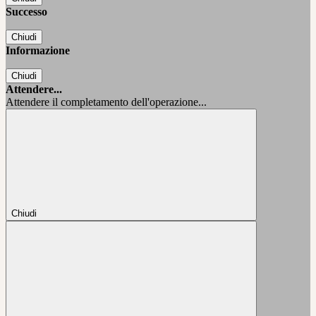
Successo
Chiudi
Informazione
Chiudi
Attendere...
Attendere il completamento dell'operazione...
Chiudi