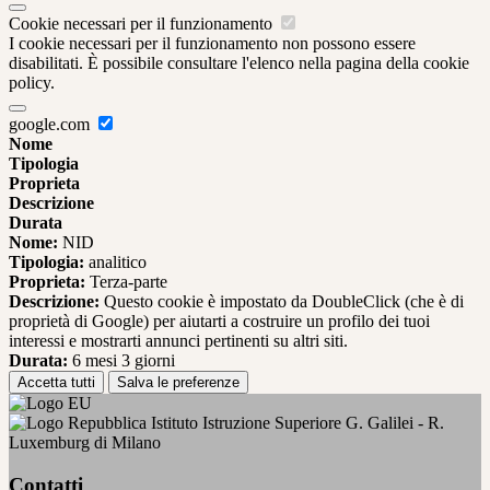
Cookie necessari per il funzionamento
I cookie necessari per il funzionamento non possono essere
disabilitati. È possibile consultare l'elenco nella pagina della cookie
policy.
google.com
Nome
Tipologia
Proprieta
Descrizione
Durata
Nome:
NID
Tipologia:
analitico
Proprieta:
Terza-parte
Descrizione:
Questo cookie è impostato da DoubleClick (che è di
proprietà di Google) per aiutarti a costruire un profilo dei tuoi
interessi e mostrarti annunci pertinenti su altri siti.
Durata:
6 mesi 3 giorni
Accetta tutti
Salva le preferenze
Istituto Istruzione Superiore G. Galilei - R.
Luxemburg di Milano
Contatti