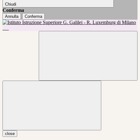
Chiudi
Conferma
Annulla
Conferma
close