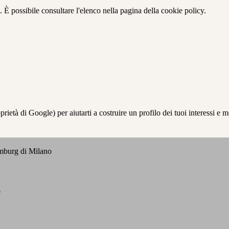
 È possibile consultare l'elenco nella pagina della cookie policy.
à di Google) per aiutarti a costruire un profilo dei tuoi interessi e most
emburg di Milano
o