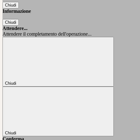
Chiudi
Informazione
Chiudi
Attendere...
Attendere il completamento dell'operazione...
Chiudi
Chiudi
Conferma