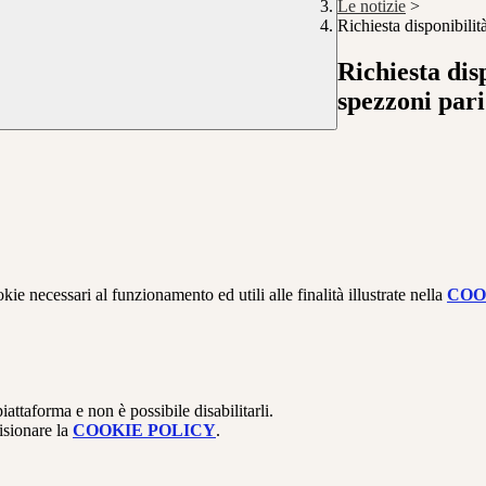
Le notizie
>
Richiesta disponibilit
Richiesta dis
spezzoni pari
kie necessari al funzionamento ed utili alle finalità illustrate nella
COO
attaforma e non è possibile disabilitarli.
isionare la
COOKIE POLICY
.