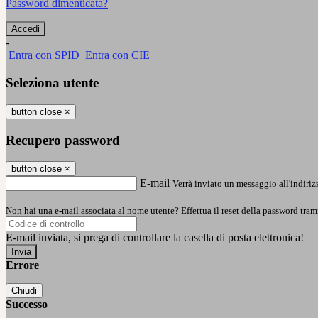
Password dimenticata?
-
Entra con SPID
Entra con CIE
Seleziona utente
button close
×
Recupero password
button close
×
E-mail
Verrà inviato un messaggio all'indirizz
Non hai una e-mail associata al nome utente? Effettua il reset della password tram
E-mail inviata, si prega di controllare la casella di posta elettronica!
Errore
Chiudi
Successo