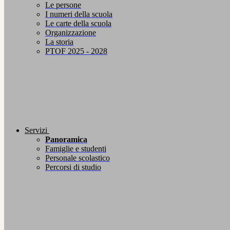
Le persone
I numeri della scuola
Le carte della scuola
Organizzazione
La storia
PTOF 2025 - 2028
Servizi
Panoramica
Famiglie e studenti
Personale scolastico
Percorsi di studio