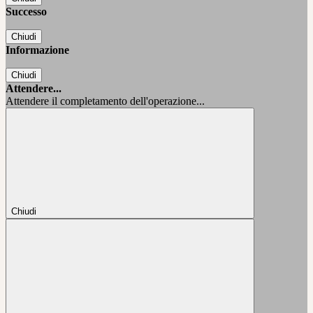
Successo
Chiudi
Informazione
Chiudi
Attendere...
Attendere il completamento dell'operazione...
Chiudi