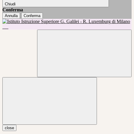
Chiudi
Conferma
Annulla
Conferma
close