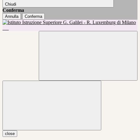
Chiudi
Conferma
Annulla
Conferma
close