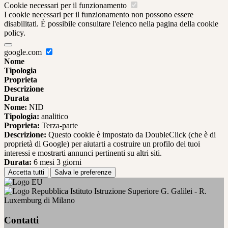
Cookie necessari per il funzionamento
I cookie necessari per il funzionamento non possono essere
disabilitati. È possibile consultare l'elenco nella pagina della cookie
policy.
google.com
Nome
Tipologia
Proprieta
Descrizione
Durata
Nome:
NID
Tipologia:
analitico
Proprieta:
Terza-parte
Descrizione:
Questo cookie è impostato da DoubleClick (che è di
proprietà di Google) per aiutarti a costruire un profilo dei tuoi
interessi e mostrarti annunci pertinenti su altri siti.
Durata:
6 mesi 3 giorni
Accetta tutti
Salva le preferenze
Istituto Istruzione Superiore G. Galilei - R.
Luxemburg di Milano
Contatti