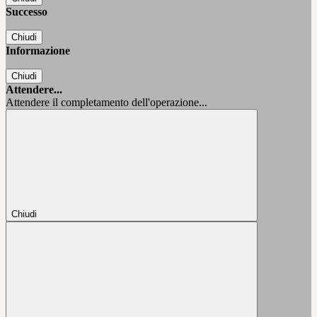
Successo
Chiudi
Informazione
Chiudi
Attendere...
Attendere il completamento dell'operazione...
Chiudi