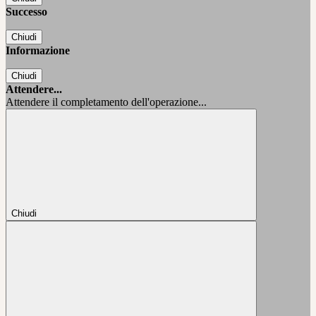
Successo
Chiudi
Informazione
Chiudi
Attendere...
Attendere il completamento dell'operazione...
Chiudi