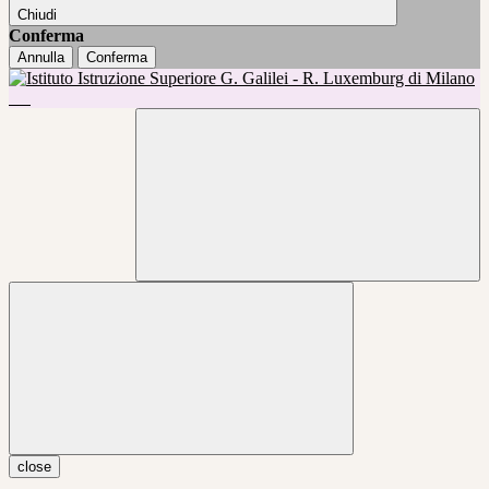
Chiudi
Conferma
Annulla
Conferma
close