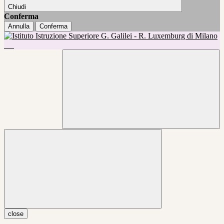
Chiudi
Conferma
Annulla
Conferma
close