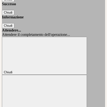
Successo
Chiudi
Informazione
Chiudi
Attendere...
Attendere il completamento dell'operazione...
Chiudi