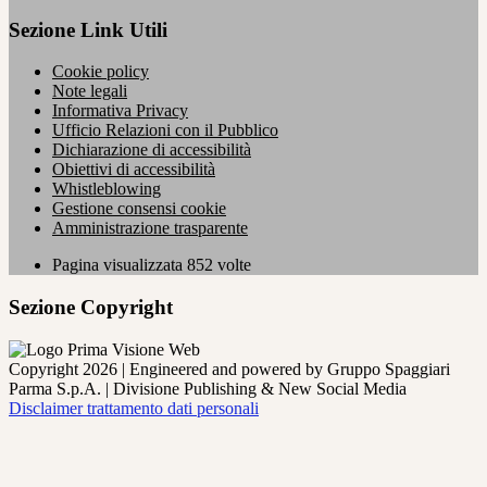
Sezione Link Utili
Cookie policy
Note legali
Informativa Privacy
Ufficio Relazioni con il Pubblico
Dichiarazione di accessibilità
Obiettivi di accessibilità
Whistleblowing
Gestione consensi cookie
Amministrazione trasparente
Pagina visualizzata
852
volte
Sezione Copyright
Copyright 2026 | Engineered and powered by Gruppo Spaggiari
Parma S.p.A. | Divisione Publishing & New Social Media
Disclaimer trattamento dati personali