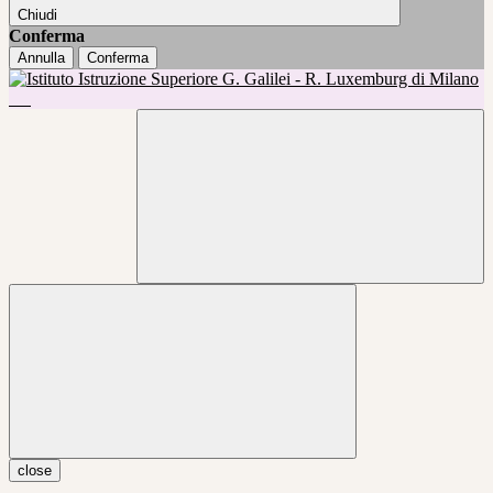
Chiudi
Conferma
Annulla
Conferma
close