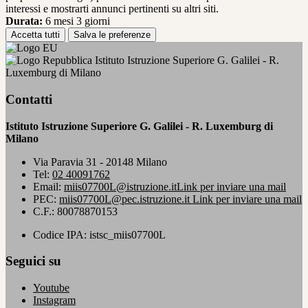
interessi e mostrarti annunci pertinenti su altri siti.
Durata:
6 mesi 3 giorni
Accetta tutti
Salva le preferenze
Istituto Istruzione Superiore G. Galilei - R.
Luxemburg di Milano
Contatti
Istituto Istruzione Superiore G. Galilei - R. Luxemburg di
Milano
Via Paravia 31 - 20148 Milano
Tel:
02 40091762
Email:
miis07700L@istruzione.it
Link per inviare una mail
PEC:
miis07700L@pec.istruzione.it
Link per inviare una mail
C.F.: 80078870153
Codice IPA: istsc_miis07700L
Seguici su
Youtube
Instagram